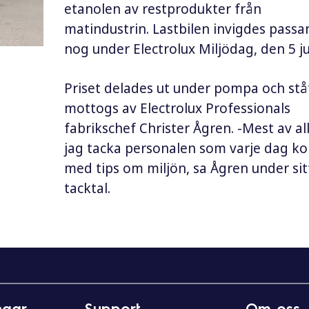
etanolen av restprodukter från
matindustrin. Lastbilen invigdes pass
nog under Electrolux Miljödag, den 5 ju
Priset delades ut under pompa och stå
mottogs av Electrolux Professionals
fabrikschef Christer Ågren. -Mest av allt
jag tacka personalen som varje dag 
med tips om miljön, sa Ågren under sit
tacktal.
ngar
Support
Om oss