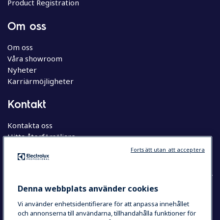
Product Registration
Om oss
Om oss
Våra showroom
Nyheter
Karriärmöjligheter
Kontakt
Kontakta oss
Hitta återförsäljare
Hitta servicepartner
Fortsätt utan att acceptera
Denna webbplats använder cookies
Vi använder enhetsidentifierare för att anpassa innehållet
COUNTRY AND LANGUAGE
och annonserna till användarna, tillhandahålla funktioner för
YOUR SELECTION: SVERIGE