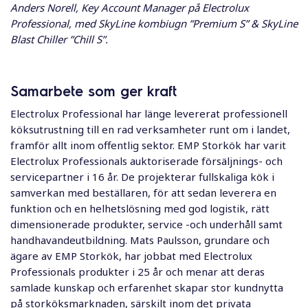
Anders Norell, Key Account Manager på Electrolux
Professional, med SkyLine kombiugn ”Premium S” & SkyLine
Blast Chiller ”Chill S”.
Samarbete som ger kraft
Electrolux Professional har länge levererat professionell
köksutrustning till en rad verksamheter runt om i landet,
framför allt inom offentlig sektor.
EMP Storkök
har varit
Electrolux Professionals auktoriserade försäljnings- och
servicepartner i 16 år. De projekterar fullskaliga kök i
samverkan med beställaren, för att sedan leverera en
funktion och en helhetslösning med god logistik, rätt
dimensionerade produkter, service -och underhåll samt
handhavandeutbildning. Mats Paulsson, grundare och
ägare av
EMP Storkök
, har jobbat med Electrolux
Professionals produkter i 25 år och menar att deras
samlade kunskap och erfarenhet skapar stor kundnytta
på storköksmarknaden, särskilt inom det privata