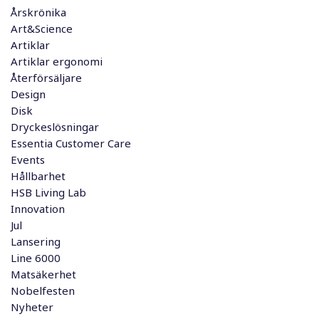
Årskrönika
Art&Science
Artiklar
Artiklar ergonomi
Återförsäljare
Design
Disk
Dryckeslösningar
Essentia Customer Care
Events
Hållbarhet
HSB Living Lab
Innovation
Jul
Lansering
Line 6000
Matsäkerhet
Nobelfesten
Nyheter