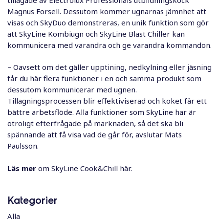
Magnus Forsell. Dessutom kommer ugnarnas jämnhet att
visas och SkyDuo demonstreras, en unik funktion som gör
att SkyLine Kombiugn och SkyLine Blast Chiller kan
kommunicera med varandra och ge varandra kommandon.
– Oavsett om det gäller upptining, nedkylning eller jäsning
får du här flera funktioner i en och samma produkt som
dessutom kommunicerar med ugnen.
Tillagningsprocessen blir effektiviserad och köket får ett
bättre arbetsflöde. Alla funktioner som SkyLine har är
otroligt efterfrågade på marknaden, så det ska bli
spännande att få visa vad de går för, avslutar Mats
Paulsson.
Läs mer
om SkyLine Cook&Chill
här
.
Kategorier
Alla