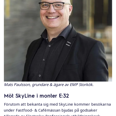
Mats Paulsson, grundare & ägare av EMP Storkök.
Möt SkyLine i monter E:32
Förutom att bekanta sig med SkyLine kommer besökarna
under Fastfood- & Cafémässan bjudas på godsaker
tillagade av Electrolux Professionals utbildningskock