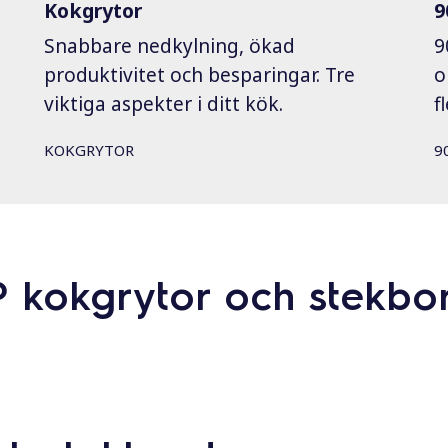
Kokgrytor
9
Snabbare nedkylning, ökad
9
produktivitet och besparingar. Tre
o
viktiga aspekter i ditt kök.
f
KOKGRYTOR
9
 kokgrytor och stekbor