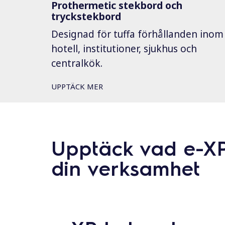
Prothermetic stekbord och
tryckstekbord
Designad för tuffa förhållanden inom
hotell, institutioner, sjukhus och
centralkök.
UPPTÄCK MER
Upptäck vad e-XP
din verksamhet