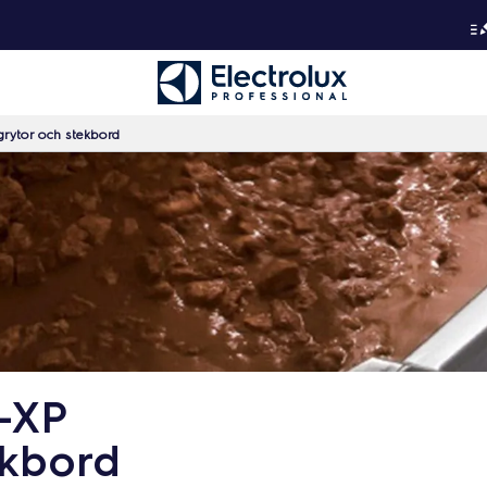
grytor och stekbord
-XP
ekbord