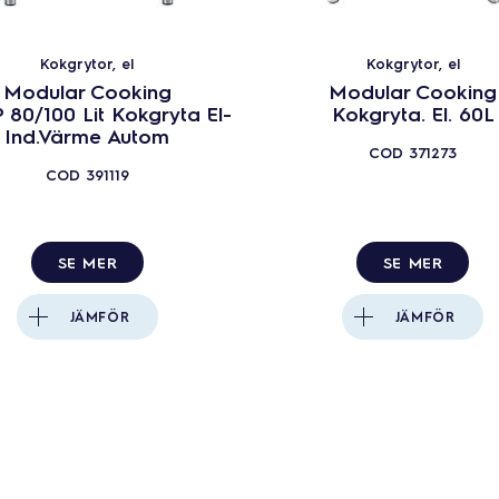
Kokgrytor, el
Kokgrytor, el
Modular Cooking
Modular Cooking
 80/100 Lit Kokgryta El-
Kokgryta. El. 60L
Ind.Värme Autom
COD
371273
COD
391119
SE MER
SE MER
JÄMFÖR
JÄMFÖR