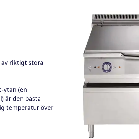
av riktigt stora
-ytan (en
l) är den bästa
lig temperatur över