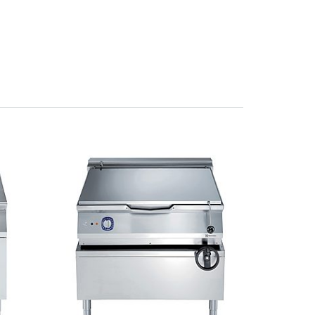
Stäng