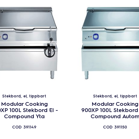
Stekbord, el, tippbart
Stekbord, el, tippbart
Modular Cooking
Modular Cooking
XP 100L Stekbord El -
900XP 100L Stekbord 
Compound Yta
Compound Auto
COD
391149
COD
391150