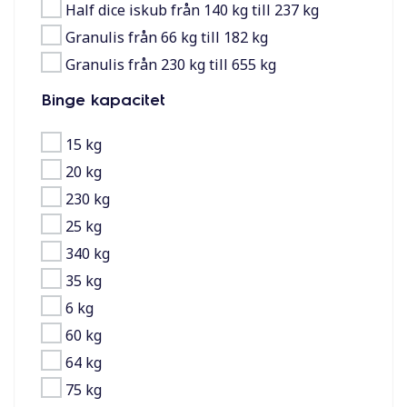
Half dice iskub från 140 kg till 237 kg
Granulis från 66 kg till 182 kg
Granulis från 230 kg till 655 kg
Binge kapacitet
15 kg
20 kg
230 kg
25 kg
340 kg
35 kg
6 kg
60 kg
64 kg
75 kg