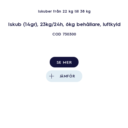
Iskuber från 22 kg till 38 kg
Iskub (14gr), 23kg/24h, 6kg behållare, luftkyld
COD
730300
SE MER
JÄMFÖR