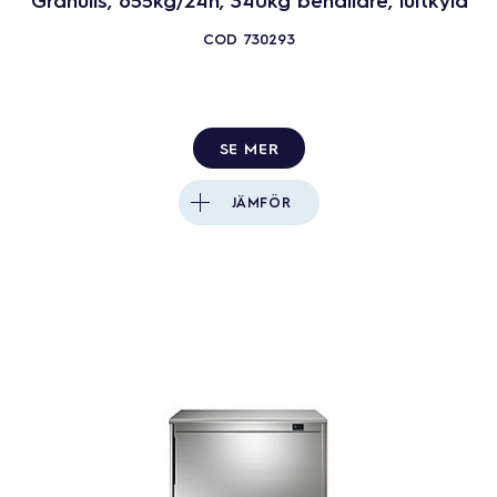
COD
730293
SE MER
JÄMFÖR