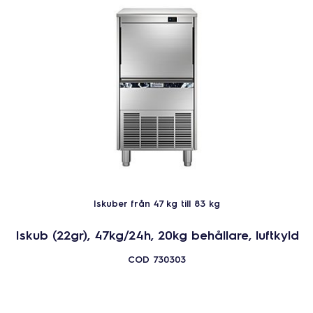
Iskuber från 47 kg till 83 kg
Iskub (22gr), 47kg/24h, 20kg behållare, luftkyld
COD
730303