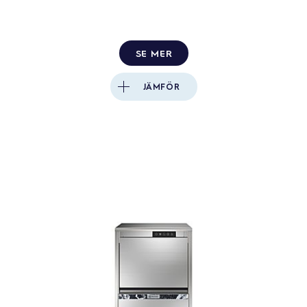
SE MER
JÄMFÖR