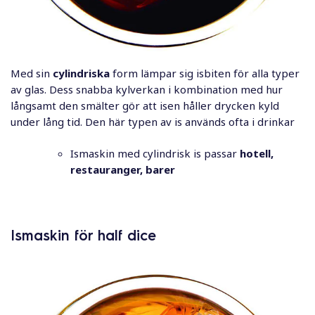
Med sin
cylindriska
form lämpar sig isbiten för alla typer
av glas. Dess snabba kylverkan i kombination med hur
långsamt den smälter gör att isen håller drycken kyld
under lång tid. Den här typen av is används ofta i drinkar
Ismaskin med cylindrisk is passar
hotell,
restauranger, barer
Ismaskin för half dice