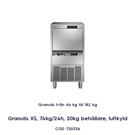
Granulis från 66 kg till 182 kg
Granulis XS, 74kg/24h, 20kg behållare, luftkyld
COD
730336