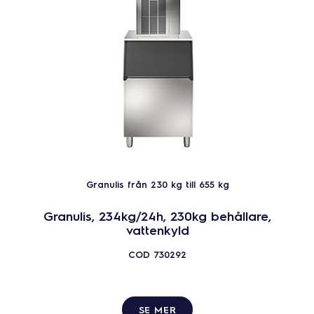
Granulis från 230 kg till 655 kg
Granulis, 234kg/24h, 230kg behållare,
vattenkyld
COD
730292
SE MER