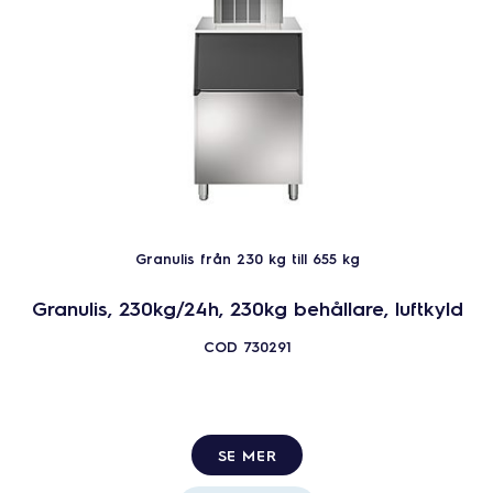
Granulis från 230 kg till 655 kg
Granulis, 230kg/24h, 230kg behållare, luftkyld
COD
730291
SE MER