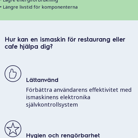
• Längre livstid för komponenterna
Hur kan en ismaskin för restaurang eller
cafe hjälpa dig?
Lättanvänd
Förbättra användarens effektivitet med
ismaskinens elektronika
självkontrollsystem
Hygien och rengörbarhet