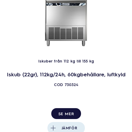
Iskuber från 112 kg till 155 kg
Iskub (22gr), 112kg/24h, 60kgbehållare, luftkyld
COD
730324
SE MER
JÄMFÖR