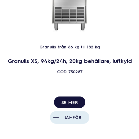
Granulis från 66 kg till 182 kg
Granulis XS, 94kg/24h, 20kg behållare, luftkyld
COD
730287
SE MER
JÄMFÖR