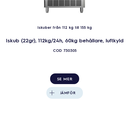
Iskuber från 112 kg till 155 kg
Iskub (22gr), 112kg/24h, 60kg behållare, luftkyld
COD
730305
SE MER
JÄMFÖR