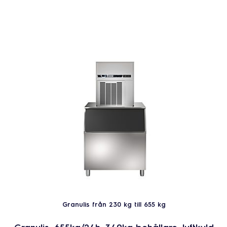
Granulis från 230 kg till 655 kg
Granulis, 655kg/24h, 340kg behållare, luftkyld