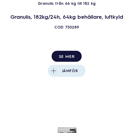
Granulis från 66 kg till 182 kg
Granulis, 182kg/24h, 64kg behållare, luftkyld
COD
730289
SE MER
JÄMFÖR