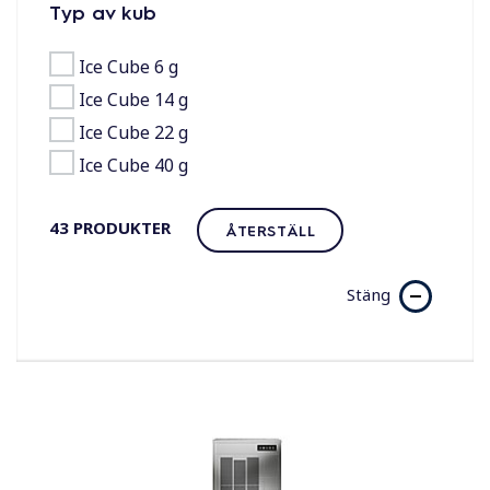
Typ av kub
Ice Cube 6 g
Ice Cube 14 g
Ice Cube 22 g
Ice Cube 40 g
43
PRODUKTER
ÅTERSTÄLL
Stäng