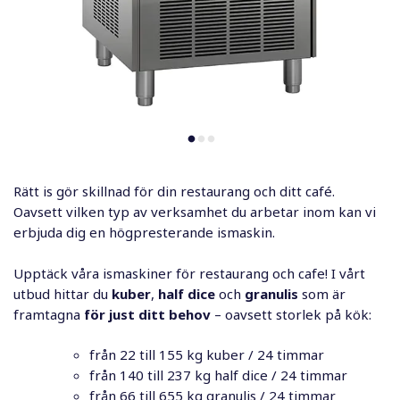
Rätt is gör skillnad för din restaurang och ditt café.
Oavsett vilken typ av verksamhet du arbetar inom kan vi
erbjuda dig en högpresterande ismaskin.
Upptäck våra ismaskiner för restaurang och cafe! I vårt
utbud hittar du
kuber
,
half dice
och
granulis
som är
framtagna
för just ditt behov
– oavsett storlek på kök:
från 22 till 155 kg kuber / 24 timmar
från 140 till 237 kg half dice / 24 timmar
från 66 till 655 kg granulis / 24 timmar