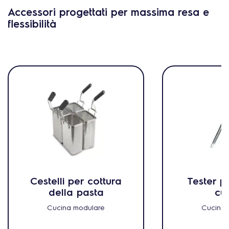
Accessori progettati per massima resa e
flessibilità
Cestelli per cottura
Tester p
della pasta
cu
Cucina modulare
Cucina 