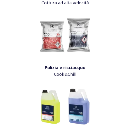
Cottura ad alta velocità
Pulizia e risciacquo
Cook&Chill