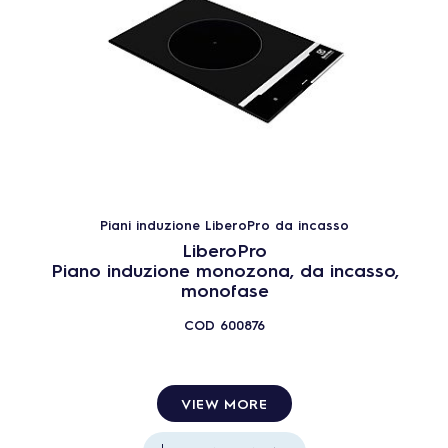
Piani induzione LiberoPro da incasso
LiberoPro
Piano induzione monozona, da incasso,
monofase
COD
600876
VIEW MORE