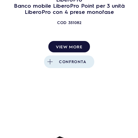
Banco mobile LiberoPro Point per 3 unità
LiberoPro con 4 prese monofase
COD
351082
VIEW MORE
CONFRONTA