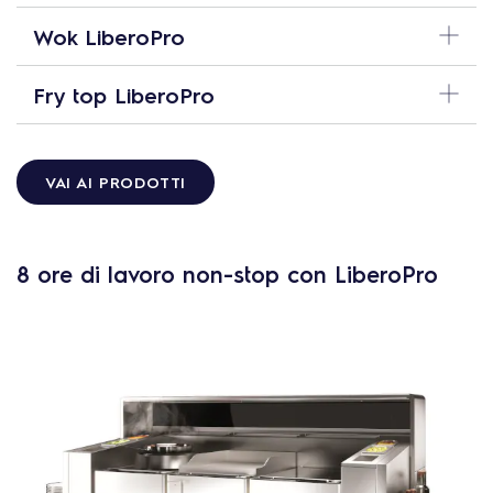
Wok LiberoPro
Fry top LiberoPro
VAI AI PRODOTTI
8 ore di lavoro non-stop con LiberoPro