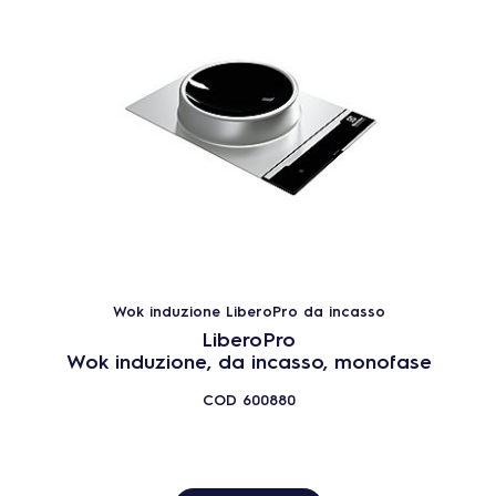
Wok induzione LiberoPro da incasso
LiberoPro
Wok induzione, da incasso, monofase
COD
600880