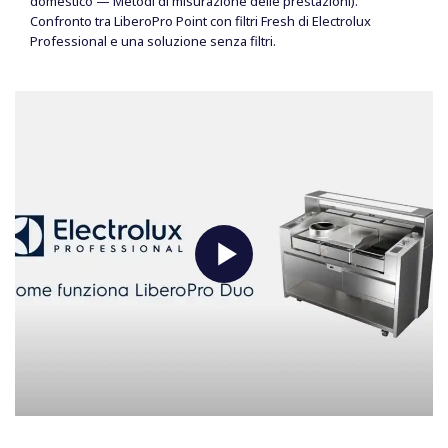
domestico — Metodi di misurazione delle prestazioni).
Confronto tra LiberoPro Point con filtri Fresh di Electrolux
Professional e una soluzione senza filtri.