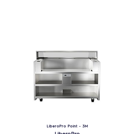
LiberoPro Point - 3M
LiberoPro