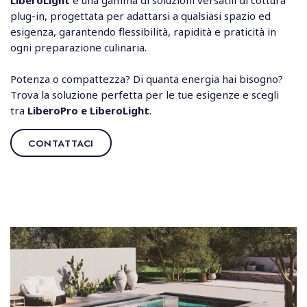
LiberoLight
è una gamma di soluzioni versatili di cottura
plug-in, progettata per adattarsi a qualsiasi spazio ed
esigenza, garantendo flessibilità, rapidità e praticità in
ogni preparazione culinaria.
Potenza o compattezza? Di quanta energia hai bisogno?
Trova la soluzione perfetta per le tue esigenze e scegli
tra
LiberoPro e LiberoLight
.
CONTATTACI