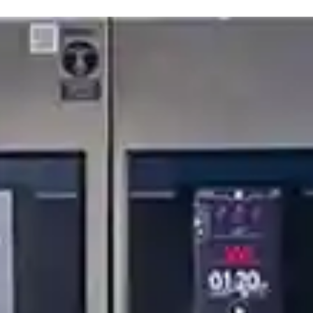
ura modulare e-XP 700 
Eccellenza Quotidiana