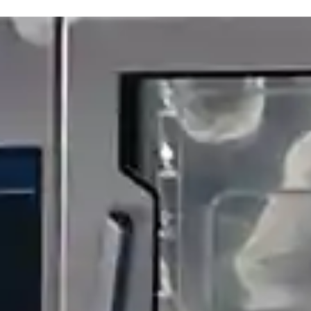
& 900