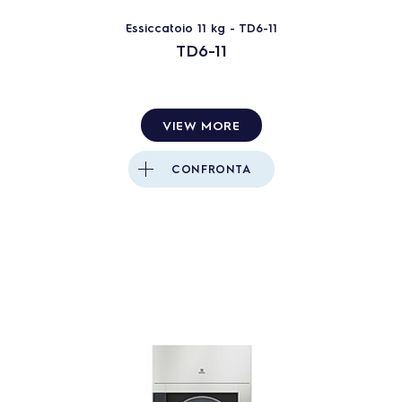
Essiccatoio 11 kg - TD6-11
TD6-11
VIEW MORE
CONFRONTA