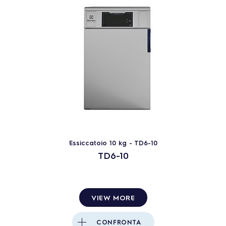
Essiccatoio 10 kg - TD6-10
TD6-10
VIEW MORE
CONFRONTA