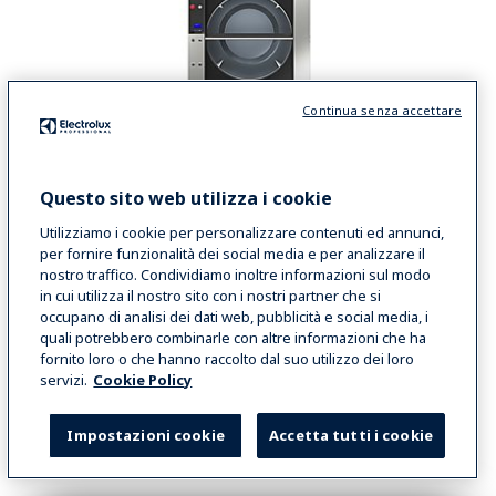
Continua senza accettare
Questo sito web utilizza i cookie
Utilizziamo i cookie per personalizzare contenuti ed annunci,
Essiccatoio 45 kg - TD6-45
per fornire funzionalità dei social media e per analizzare il
TD6-45SLD
nostro traffico. Condividiamo inoltre informazioni sul modo
in cui utilizza il nostro sito con i nostri partner che si
occupano di analisi dei dati web, pubblicità e social media, i
quali potrebbero combinarle con altre informazioni che ha
VIEW MORE
fornito loro o che hanno raccolto dal suo utilizzo dei loro
servizi.
Cookie Policy
CONFRONTA
Impostazioni cookie
Accetta tutti i cookie