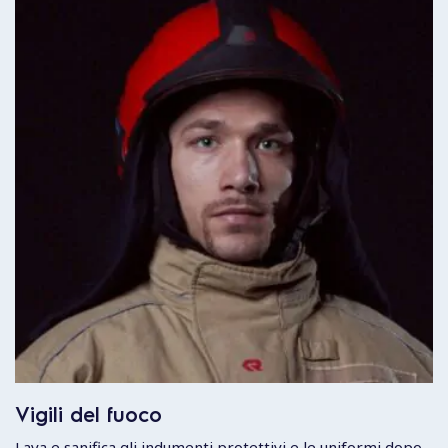
Vigili del fuoco
Lava e sanifica gli indumenti protettivi e le uniformi dopo