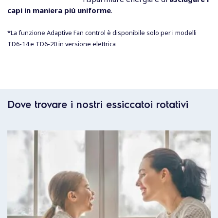
capi in maniera più uniforme
.
*La funzione Adaptive Fan control è disponibile solo per i modelli
TD6-14 e TD6-20 in versione elettrica
Dove trovare i nostri essiccatoi rotativi