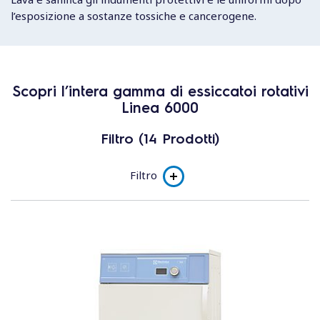
l’esposizione a sostanze tossiche e cancerogene.
Scopri l’intera gamma di essiccatoi rotativi
Linea 6000
Filtro (14 Prodotti)
Filtro
Linea di prodotto
Essiccatoi rotativi
Essiccatoi a pompa di calore