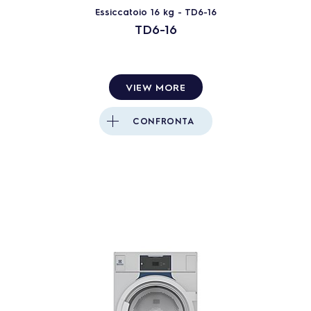
Essiccatoio 16 kg - TD6-16
TD6-16
VIEW MORE
CONFRONTA