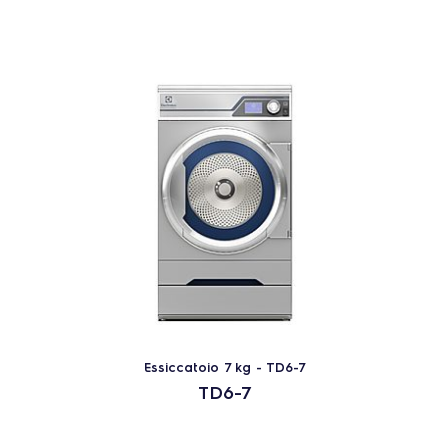
14
PRODOTTI
RESETTA
Chiudi
Essiccatoio 7 kg - TD6-7
TD6-7