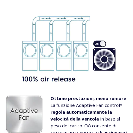
Ottime prestazioni, meno rumore
La funzione Adaptive Fan control*
regola automaticamente la
velocità della ventola
in base al
peso del carico. Ciò consente di
risparmiare energia e di
asciugare i