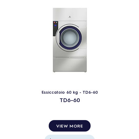
Essiccatoio 60 kg - TD6-60
TD6-60
VIEW MORE