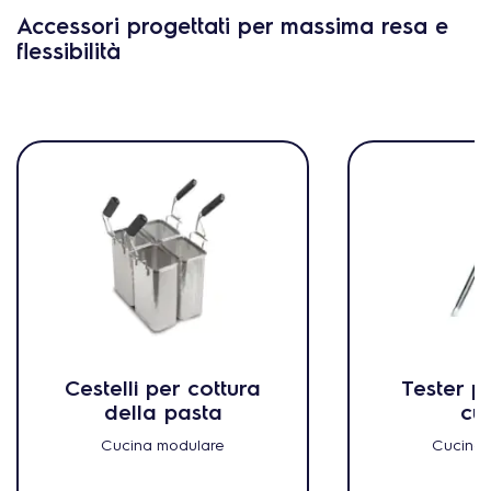
Accessori progettati per massima resa e
flessibilità
Cestelli per cottura
Tester p
della pasta
cu
Cucina modulare
Cucina 