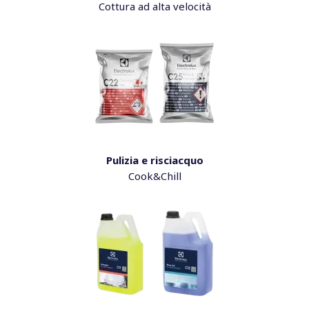
Cottura ad alta velocità
Pulizia e risciacquo
Cook&Chill