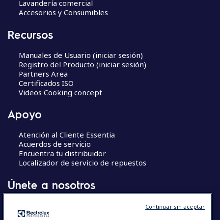
Lavandería comercial
Accesorios y Consumibles
Recursos
Manuales de Usuario (iniciar sesión)
Registro del Producto (iniciar sesión)
Partners Area
Certificados ISO
Videos Cooking concept
Apoyo
Atención al Cliente Essentia
Acuerdos de servicio
Encuentra tu distribuidor
Localizador de servicio de repuestos
Únete a nosotros
Centros de Excelencia
Continuar sin aceptar
Chef’s Hub