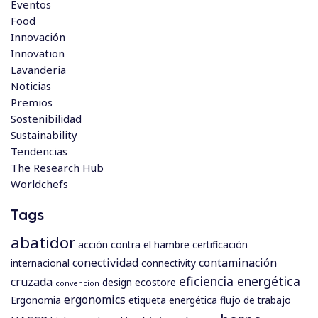
Eventos
Food
Innovación
Innovation
Lavanderia
Noticias
Premios
Sostenibilidad
Sustainability
Tendencias
The Research Hub
Worldchefs
Tags
abatidor
acción contra el hambre
certificación
conectividad
contaminación
internacional
connectivity
eficiencia energética
cruzada
design
ecostore
convencion
ergonomics
Ergonomia
etiqueta energética
flujo de trabajo