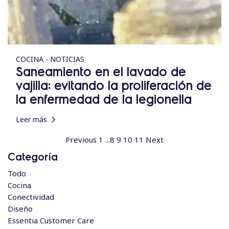
COCINA - NOTICIAS
Saneamiento en el lavado de
vajilla: evitando la proliferación de
la enfermedad de la legionella
Leer más
Previous
1
...
8
9
10
11
Next
Categoría
Todo
Cocina
Conectividad
Diseño
Essentia Customer Care