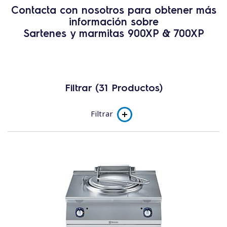
Contacta con nosotros para obtener más
información sobre
Sartenes y marmitas 900XP & 700XP
Filtrar (31 Productos)
Filtrar
Product line
e-XP 700
e-XP 900
Subcategoria