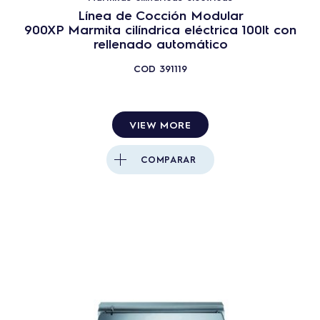
Línea de Cocción Modular
900XP Marmita cilíndrica eléctrica 100lt con
rellenado automático
COD
391119
VIEW MORE
COMPARAR