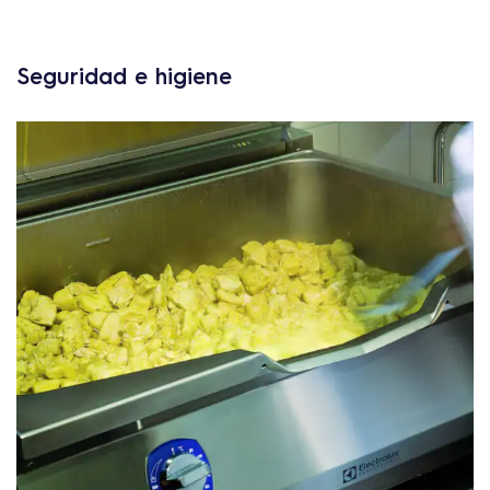
Seguridad e higiene