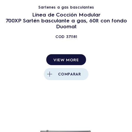
Sartenes a gas basculantes
Línea de Cocción Modular
700XP Sartén basculante a gas, 60lt con fondo
Duomat
COD
371181
VIEW MORE
COMPARAR