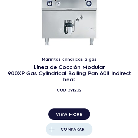
Marmitas cilíndricas a gas
Línea de Cocción Modular
900XP Gas Cylindrical Boiling Pan 60lt indirect
heat
COD
391232
VIEW MORE
COMPARAR