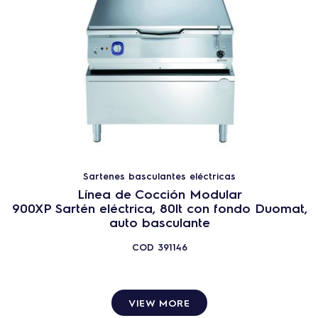
Sartenes basculantes eléctricas
Línea de Cocción Modular
900XP Sartén eléctrica, 80lt con fondo Duomat,
auto basculante
COD
391146
VIEW MORE