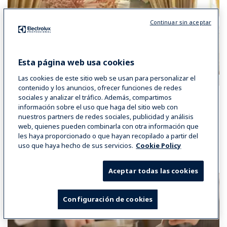
Continuar sin aceptar
Esta página web usa cookies
Las cookies de este sitio web se usan para personalizar el
contenido y los anuncios, ofrecer funciones de redes
Hostelería
sociales y analizar el tráfico. Además, compartimos
información sobre el uso que haga del sitio web con
Electrolux Professional tiene una solución completa capaz
nuestros partners de redes sociales, publicidad y análisis
de aumentar tu productividad y tu sostenibilidad.
web, quienes pueden combinarla con otra información que
les haya proporcionado o que hayan recopilado a partir del
uso que haya hecho de sus servicios.
Cookie Policy
SOLUCIONES PARA HOTEL
Aceptar todas las cookies
Configuración de cookies