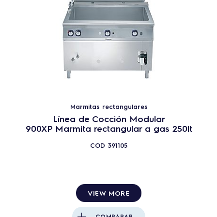
Marmitas rectangulares
Línea de Cocción Modular
900XP Marmita rectangular a gas 250lt
COD
391105
VIEW MORE
COMPARAR