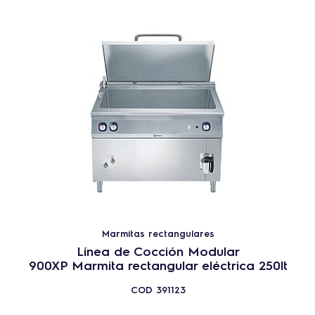
Marmitas rectangulares
Línea de Cocción Modular
900XP Marmita rectangular eléctrica 250lt
COD
391123