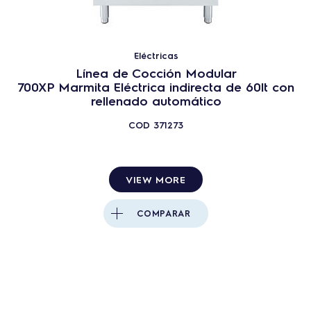
Eléctricas
Línea de Cocción Modular
700XP Marmita Eléctrica indirecta de 60lt con
rellenado automático
COD
371273
VIEW MORE
COMPARAR