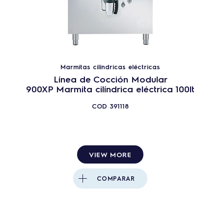
Marmitas cilíndricas eléctricas
Línea de Cocción Modular
900XP Marmita cilíndrica eléctrica 100lt
COD
391118
VIEW MORE
COMPARAR