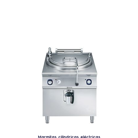
Marmitas cilíndricas eléctricas