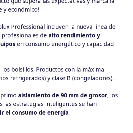
ducto que supera las expectativas y marca la
le y económico!
olux Professional incluyen la nueva línea de
 profesionales de
alto rendimiento y
uipos
en consumo energético y capacidad
los bolsillos. Productos con la máxima
rios refrigerados) y clase B (congeladores).
óptimo
aislamiento de 90 mm de grosor
, los
 las estrategias inteligentes se han
ir el consumo de energía
.