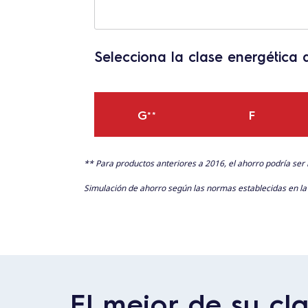
Selecciona la clase energética 
G
F
**
** Para productos anteriores a 2016, el ahorro podría ser
Simulación de ahorro según las normas establecidas en l
El mejor de su cl