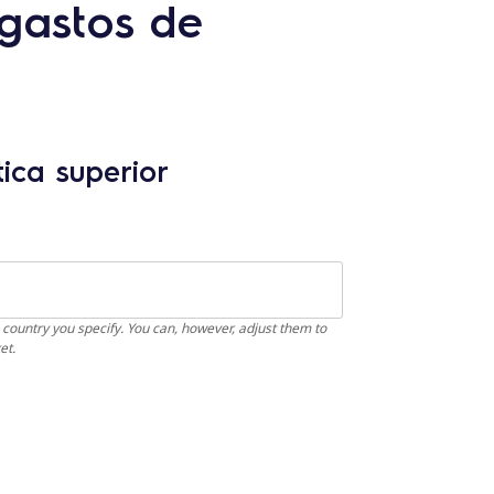
gastos de
ica superior
 country you specify. You can, however, adjust them to
et.