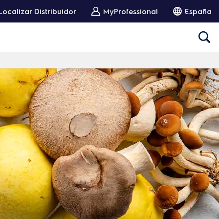
Localizar Distribuidor
MyProfessional
España