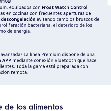
ente
ium, equipados con
Frost Watch Control
as en cocinas con frecuentes aperturas de
a descongelación
evitando cambios bruscos de
oliferación bacteriana, el deterioro de los
mo de energía.
 avanzada? La línea Premium dispone de una
a APP
mediante conexión Bluetooth que hace
 clientes. Toda la gama está preparada con
ación remota.
 de los alimentos