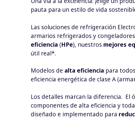
Una vía a la excelencia: ¡elige un pro
pauta para un estilo de vida sostenib
Las soluciones de refrigeración Electr
armarios refrigerados y congeladores
eficiencia
(
HPe
), nuestros
mejores eq
útil real*.
Modelos de
alta eficiencia
para todos 
eficiencia energética de clase A (arma
Los detalles marcan la diferencia.
El 
componentes de alta eficiencia y todas
diseñado e implementado para
reduc