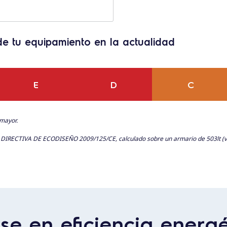
de tu equipamiento en la actualidad
E
D
C
 mayor.
a DIRECTIVA DE ECODISEÑO 2009/125/CE, calculado sobre un armario de 503lt (v
ase en eficiencia energ