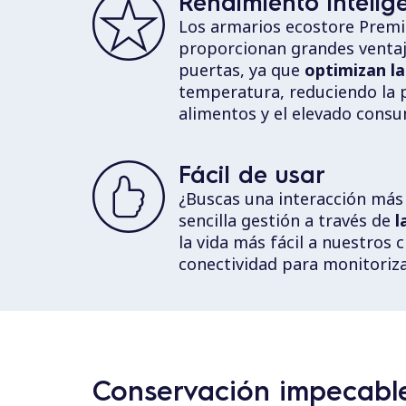
Rendimiento intelig
Los armarios ecostore Prem
proporcionan grandes ventaj
puertas, ya que
optimizan l
temperatura, reduciendo la pr
alimentos y el elevado consu
Fácil de usar
¿Buscas una interacción más
sencilla gestión a través de
l
la vida más fácil a nuestros
conectividad para monitoriz
Conservación impecable