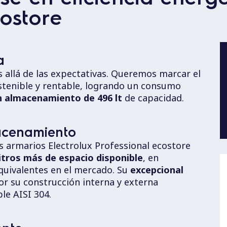
costore
a
 allá de las expectativas. Queremos marcar el
sostenible y rentable, logrando un consumo
 almacenamiento de 496 lt
de capacidad.
acenamiento
os armarios Electrolux Professional ecostore
litros más de espacio disponible
, en
uivalentes en el mercado. Su
excepcional
r su construcción interna y externa
le AISI 304.