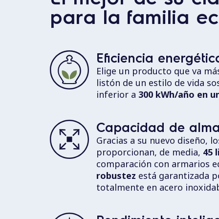
para la familia e
Eficiencia energétic
Elige un producto que va más
listón de un estilo de vida 
inferior a
300 kWh/año en un
Capacidad de alm
Gracias a su nuevo diseño, l
proporcionan, de media,
45 
comparación con armarios eq
robustez
está garantizada po
totalmente en acero inoxidab