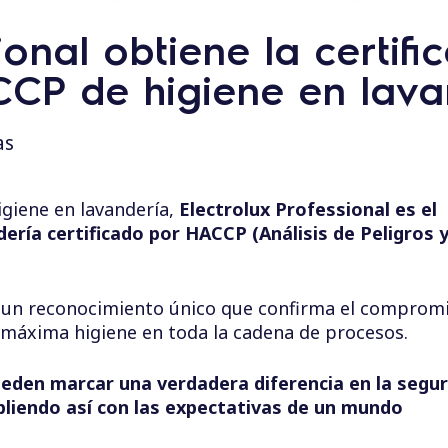
ional obtiene la certifi
CCP de higiene en lava
as
giene en lavandería,
Electrolux Professional es el
ería certificado por HACCP (Análisis de Peligros 
s un reconocimiento único que confirma el comprom
a máxima higiene en toda la cadena de procesos.
eden marcar una verdadera diferencia en la segur
mpliendo así con las expectativas de un mundo