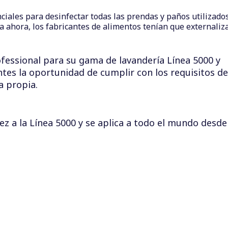
iales para desinfectar todas las prendas y paños utilizados
a ahora, los fabricantes de alimentos tenían que externaliz
ofessional para su gama de lavandería Línea 5000 y
ientes la oportunidad de cumplir con los requisitos de
a propia.
ez a la Línea 5000 y se aplica a todo el mundo desde