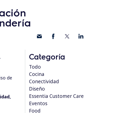
cación
ndería
Categoría
y
Todo
Cocina
iso de
Conectividad
Diseño
Essentia Customer Care
idad,
Eventos
Food