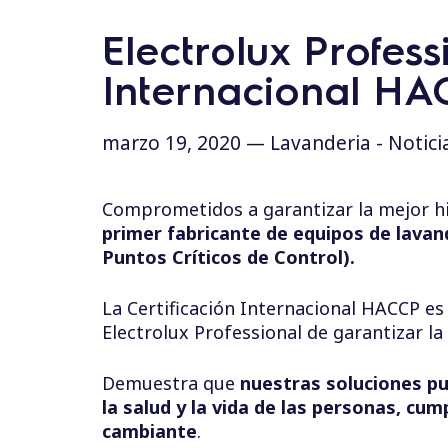
d
o
Electrolux Profess
Internacional HA
marzo 19, 2020 —
Lavanderia
-
Notici
Comprometidos a garantizar la mejor hi
primer fabricante de equipos de lavand
Puntos Críticos de Control).
La Certificación Internacional HACCP e
Electrolux Professional de garantizar l
Demuestra que
nuestras soluciones pu
la salud y la vida de las personas, cu
cambiante
.