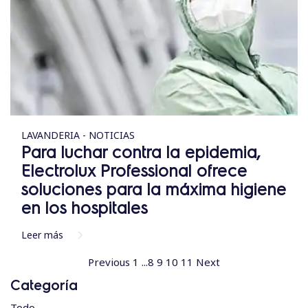
LAVANDERIA - NOTICIAS
Para luchar contra la epidemia,
Electrolux Professional ofrece
soluciones para la máxima higiene
en los hospitales
Leer más
Previous
1
...
8
9
10
11
Next
Categoría
Todo