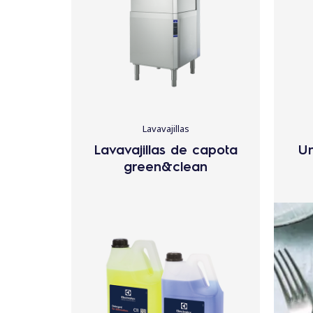
Lavavajillas
Lavavajillas de capota
Un
green&clean