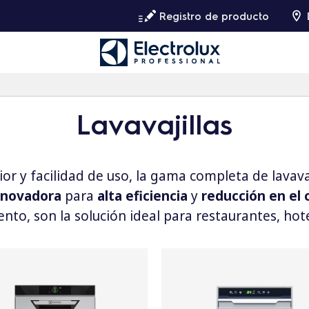
Registro de producto
Lavavajillas
r y facilidad de uso, la gama completa de lavavaj
nnovadora
para
alta eficiencia
y
reducción en el
ento, son la solución ideal para restaurantes, hote