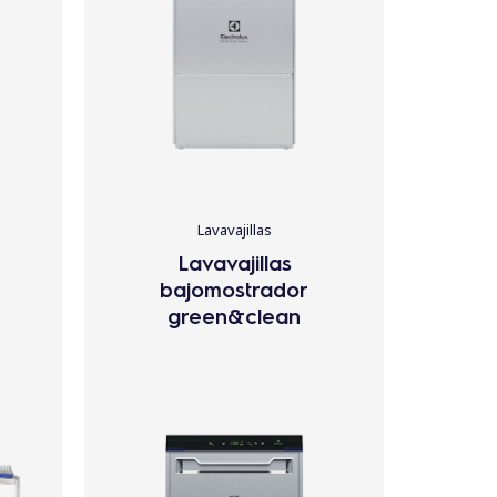
Lavavajillas
Lavavajillas
bajomostrador
green&clean