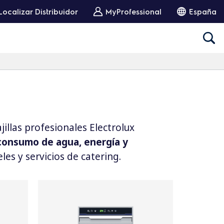
Localizar Distribuidor
MyProfessional
España
illas profesionales Electrolux
 consumo de agua, energía y
les y servicios de catering.