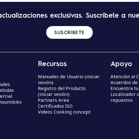
tualizaciones exclusivas. Suscríbete a nue
SUSCRÍBETE
Recursos
Apoyo
Manuales de Usuario (iniciar
Atención al C
sesión)
Acuerdos de 
iales
Registro del Producto
Encuentra tu
Bebidas
(iniciar sesión)
Localizador d
ercial
Partners Area
repuestos
onsumibles
Certificados ISO
Videos Cooking concept