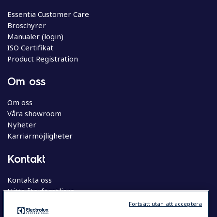
Essentia Customer Care
Broschyrer
Manualer (login)
ISO Certifikat
Product Registration
Om oss
Om oss
Våra showroom
Nyheter
Karriärmöjligheter
Kontakt
Kontakta oss
Hitta återförsäljare
Hitta servicepartner
Fortsätt utan att acceptera