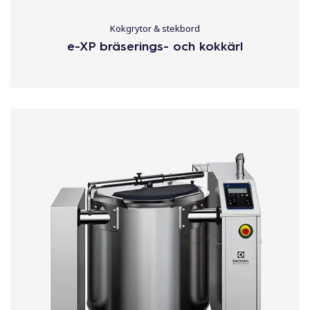
Kokgrytor & stekbord
e-XP bräserings- och kokkärl