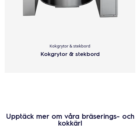
Kokgrytor & stekbord
Kokgrytor & stekbord
Upptäck mer om våra bräserings- och
kokkärl