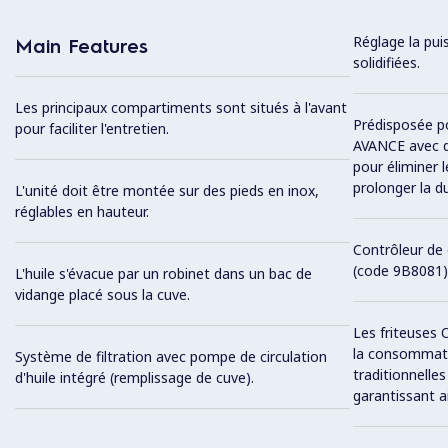
Réglage la pui
Main Features
solidifiées.
Les principaux compartiments sont situés à l'avant
Prédisposée 
pour faciliter l'entretien.
AVANCE avec de
pour éliminer l
prolonger la du
L'unité doit être montée sur des pieds en inox,
réglables en hauteur.
Contrôleur de 
(code 9B8081) 
L'huile s'évacue par un robinet dans un bac de
vidange placé sous la cuve.
Les friteuses 
la consommatio
Système de filtration avec pompe de circulation
traditionnelle
d'huile intégré (remplissage de cuve).
garantissant ai