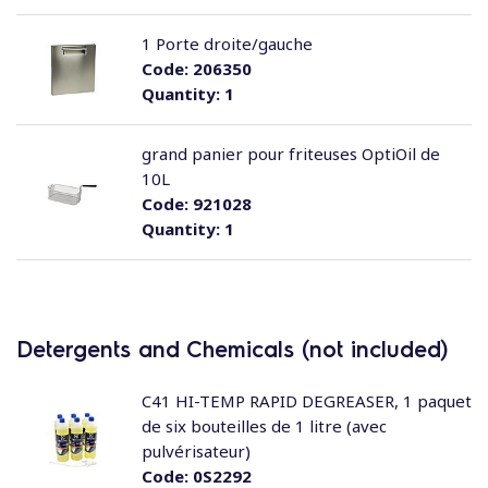
1 Porte droite/gauche
Code:
206350
Quantity:
1
grand panier pour friteuses OptiOil de
10L
Code:
921028
Quantity:
1
Detergents and Chemicals (not included)
C41 HI-TEMP RAPID DEGREASER, 1 paquet
de six bouteilles de 1 litre (avec
pulvérisateur)
Code:
0S2292