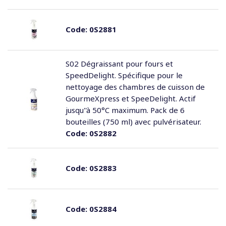
Code:
0S2881
S02 Dégraissant pour fours et
SpeedDelight. Spécifique pour le
nettoyage des chambres de cuisson de
GourmeXpress et SpeeDelight. Actif
jusqu''à 50°C maximum. Pack de 6
bouteilles (750 ml) avec pulvérisateur.
Code:
0S2882
Code:
0S2883
Code:
0S2884