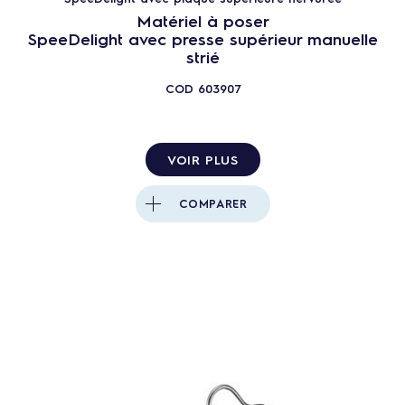
Matériel à poser
SpeeDelight avec presse supérieur manuelle
strié
COD
603907
VOIR PLUS
COMPARER