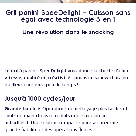
c
o
Gril panini SpeeDelight – Cuisson sans
n
égal avec technologie 3 en 1
t
e
Une révolution dans le snacking
n
u
Le gril à paninis SpeeDelight vous donne la liberté d’allier
vitesse, qualité et créativité
: jamais un sandwich n’a eu
meilleur goût en si peu de temps !
Jusqu’à 1000 cycles/jour
Grande fiabilité.
Opérations de nettoyage plus faciles et
coûts de main-d’œuvre réduits grâce au plateau
antiadhésif. Une solution compacte pour assurer une
grande fiabilité et des opérations fluides.