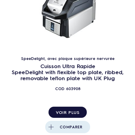
SpeeDelight, avec plaque supérieure nervurée
Cuisson Ultra Rapide
SpeeDelight with flexible top plate, ribbed,
removable teflon plate with UK Plug
COD
603908
VOIR PLUS
COMPARER