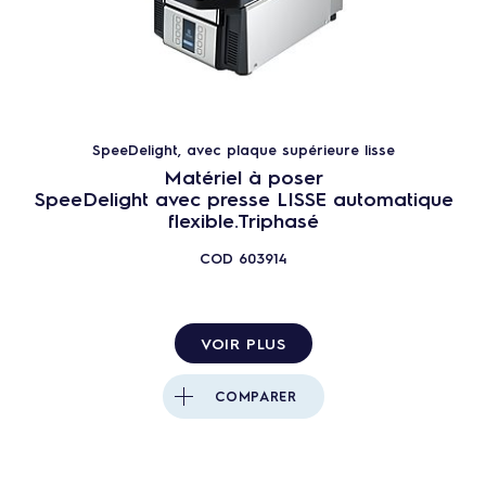
SpeeDelight, avec plaque supérieure lisse
Matériel à poser
SpeeDelight avec presse LISSE automatique
flexible.Triphasé
COD
603914
VOIR PLUS
COMPARER