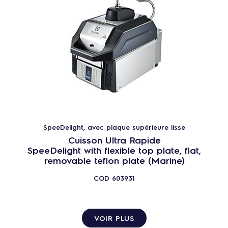
SpeeDelight, avec plaque supérieure lisse
Cuisson Ultra Rapide
SpeeDelight with flexible top plate, flat,
removable teflon plate (Marine)
COD
603931
VOIR PLUS