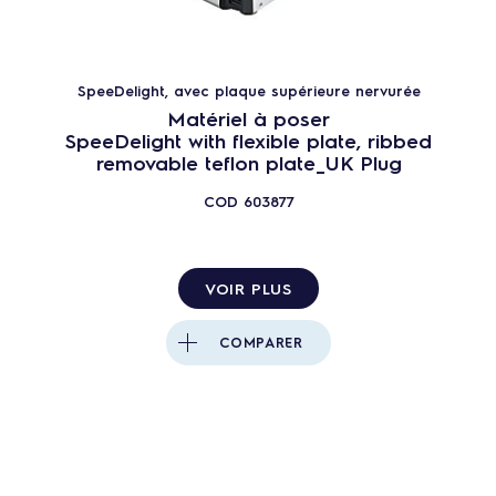
12
PRODUITS
RÉINITIALISER
SpeeDelight, avec plaque supérieure nervurée
Fermer
Matériel à poser
SpeeDelight with flexible plate, ribbed
removable teflon plate_UK Plug
COD
603877
VOIR PLUS
COMPARER