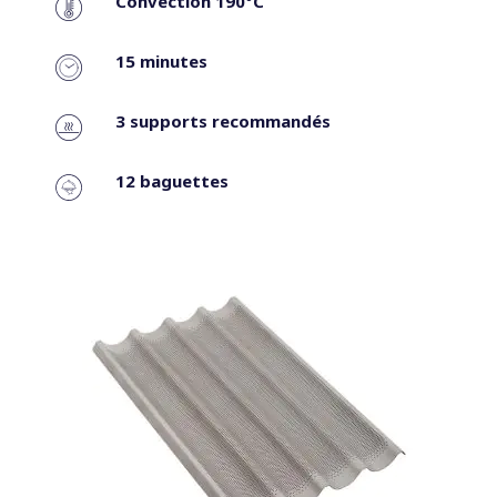
Convection 190°C
15 minutes
3 supports recommandés
12 baguettes