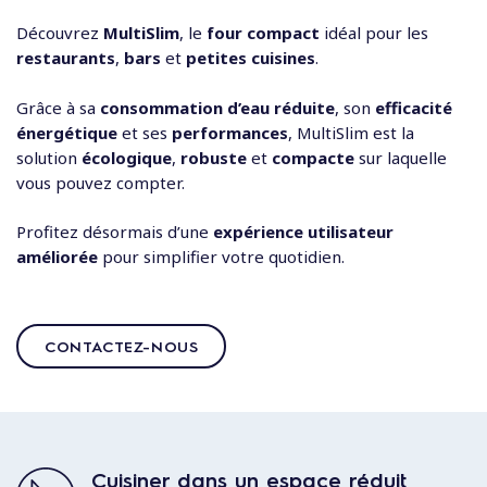
Découvrez
MultiSlim
, le
four compact
idéal pour les
restaurants
,
bars
et
petites cuisines
.
Grâce à sa
consommation d’eau réduite
, son
efficacité
énergétique
et ses
performances
, MultiSlim est la
solution
écologique
,
robuste
et
compacte
sur laquelle
vous pouvez compter.
Profitez désormais d’une
expérience utilisateur
améliorée
pour simplifier votre quotidien.
CONTACTEZ-NOUS
Cuisiner dans un espace réduit