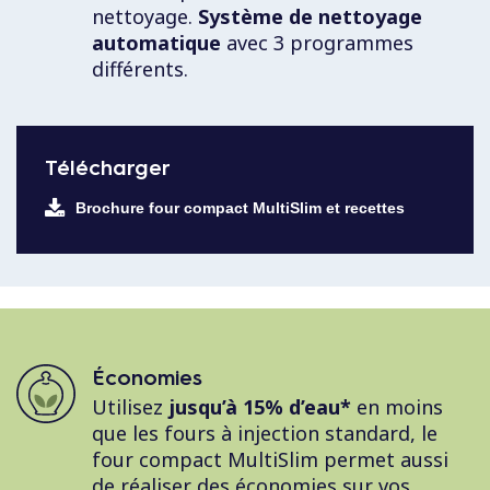
nettoyage.
Système de nettoyage
automatique
avec 3 programmes
différents.
Télécharger
Brochure four compact MultiSlim et recettes
Économies
Utilisez
jusqu’à 15% d’eau*
en moins
que les fours à injection standard, le
four compact MultiSlim permet aussi
de réaliser des économies sur vos