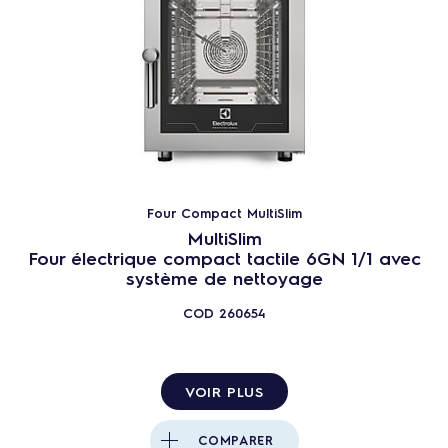
Four Compact MultiSlim
MultiSlim
Four électrique compact tactile 6GN 1/1 avec
système de nettoyage
COD
260654
VOIR PLUS
COMPARER