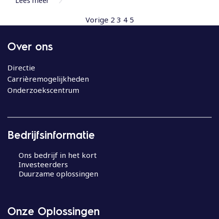
Lees meer
Vorige
2
3
4
5
Over ons
Directie
Carrièremogelijkheden
Onderzoekscentrum
Bedrijfsinformatie
Ons bedrijf in het kort
Investeerders
Duurzame oplossingen
Onze Oplossingen