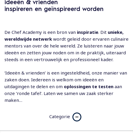
ideeën & vrienden
inspireren en geïnspireerd worden
De Chef Academy is een bron van
inspiratie
. Dit
unieke,
wereldwijde netwerk
wordt geleid door ervaren culinaire
mentors van over de hele wereld. Ze luisteren naar jouw
ideeën en zetten jouw noden om in de praktijk, uiteraard
steeds in een vertrouwelijk en professioneel kader.
‘Ideeën & vrienden’ is een ingesteldheid, onze manier van
zaken doen. Iedereen is welkom om ideeën en
uitdagingen te delen en om
oplossingen te testen
aan
onze ‘ronde tafel’. Laten we samen uw zaak sterker
maken…
Categorie