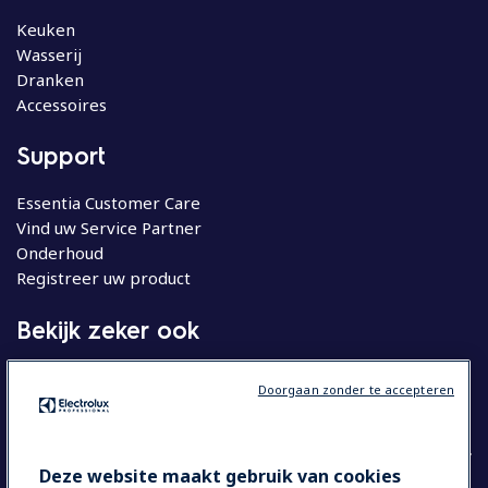
Keuken
Wasserij
Dranken
Accessoires
Support
Essentia Customer Care
Vind uw Service Partner
Onderhoud
Registreer uw product
Bekijk zeker ook
Molteni
Doorgaan zonder te accepteren
Huishoudelijke apparatuur
Deze website maakt gebruik van cookies