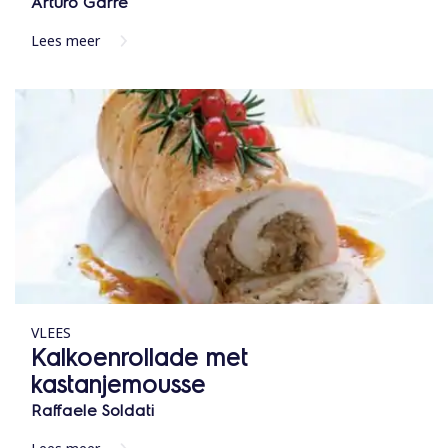
Arturo Garre
Lees meer
VLEES
Kalkoenrollade met
kastanjemousse
Raffaele Soldati