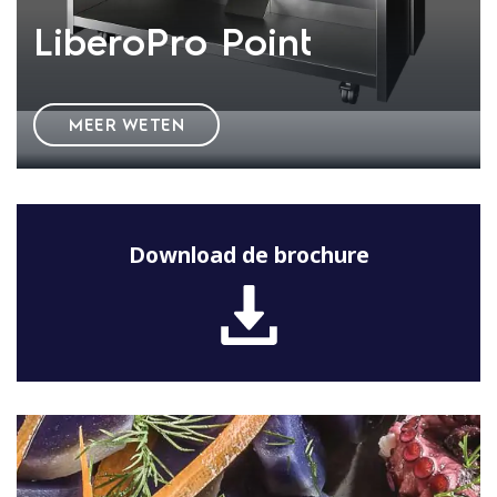
LiberoPro Point
MEER WETEN
Download de brochure