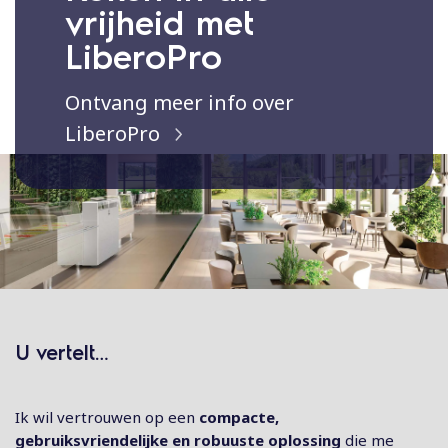
vrijheid met
LiberoPro
Ontvang meer info over
LiberoPro
U vertelt…
Ik wil vertrouwen op een
compacte,
gebruiksvriendelijke en robuuste oplossing
die me