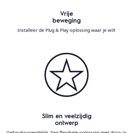
Vrije
beweging
Installeer de Plug & Play oplossing waar je wilt
Slim en veelzijdig
ontwerp
Gebruiksvriendelijk. Een flexibele oplossing met drop-in