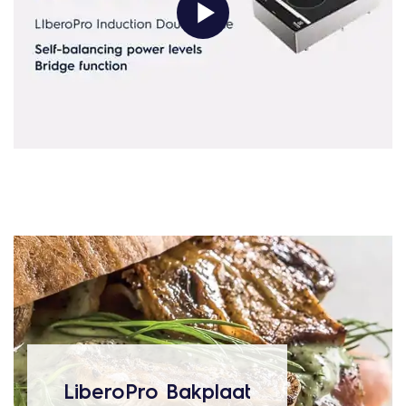
LiberoPro Bakplaat