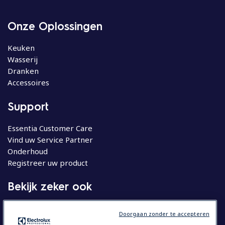
Onze Oplossingen
Keuken
Wasserij
Dranken
Accessoires
Support
Essentia Customer Care
Vind uw Service Partner
Onderhoud
Registreer uw product
Bekijk zeker ook
Molteni
Doorgaan zonder te accepteren
Huishoudelijke apparatuur