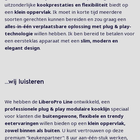
uitzonderlijke
kookprestaties en flexibiliteit
biedt op
een
klein oppervlak
. Ik moet in korte tijd meerdere
soorten gerechten kunnen bereiden en zou graag een
alles-in-één verplaatsbare oplossing met plug & play-
technologie
willen hebben. Ik ben bereid te betalen voor
een eersteklas apparaat met een
slim, modern en
elegant design
.
…wij luisteren
We hebben de
LiberoPro Line
ontwikkeld, een
professionele plug & play modulaire kooklijn
speciaal
voor klanten die
buitengewone, flexibele en trendy
eetervaringen
willen bieden op een
klein oppervlak,
zowel binnen als buiten
. U kunt vertrouwen op deze
premium “keukenpartner”: 8 uur aan-één-stuk werken,