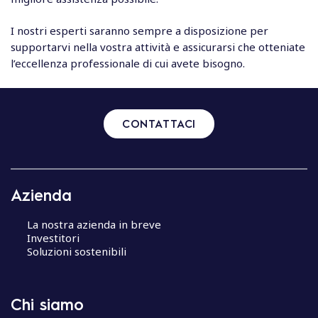
I nostri esperti saranno sempre a disposizione per
supportarvi nella vostra attività e assicurarsi che otteniate
l’eccellenza professionale di cui avete bisogno.
CONTATTACI
Azienda
La nostra azienda in breve
Investitori
Soluzioni sostenibili
Chi siamo