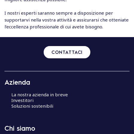
I nostri esperti saranno sempre a disposizione per
supportarvi nella vostra attività e assicurarsi che otteniate
l’eccellenza professionale di cui avete bisogno.
CONTATTACI
Azienda
La nostra azienda in breve
Investitori
Soluzioni sostenibili
Chi siamo