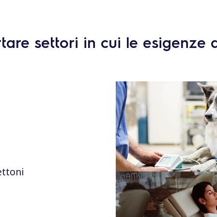
are settori in cui le esigenze 
ettoni