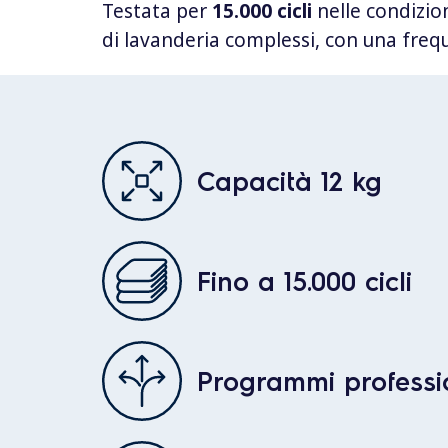
Testata per
15.000 cicli
nelle condizio
di lavanderia complessi, con una freque
Capacità 12 kg
Fino a 15.000 cicli
Programmi professi