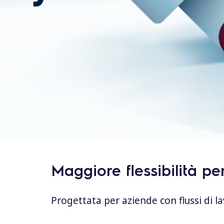
o
Maggiore flessibilità p
Progettata per aziende con flussi di la