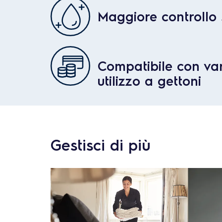
Maggiore controllo s
Compatibile con var
utilizzo a gettoni
Gestisci di più