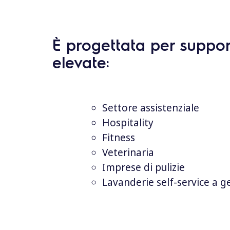
È progettata per support
elevate:
Settore assistenziale
Hospitality
Fitness
Veterinaria
Imprese di pulizie
Lavanderie self-service a g