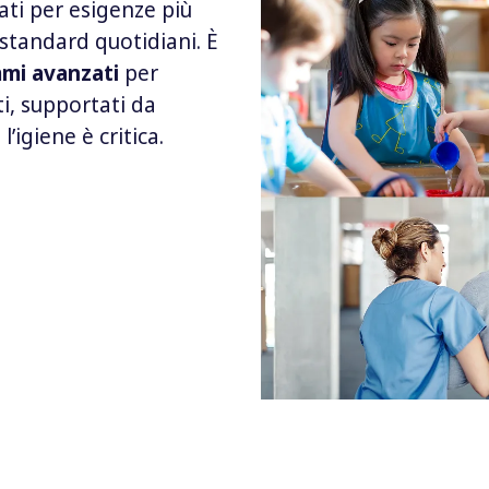
ti per esigenze più
i standard quotidiani. È
mi avanzati
per
ati, supportati da
’igiene è critica.