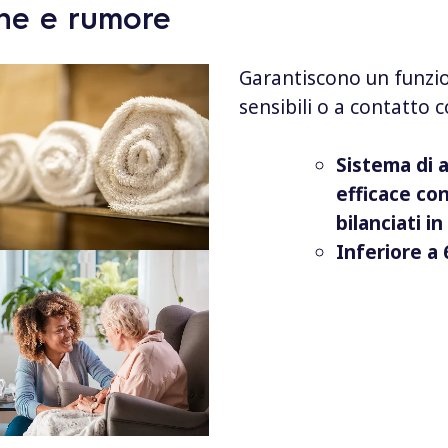
ione e rumore
Garantiscono un funzi
sensibili o a contatto c
Sistema di 
efficace co
bilanciati 
Inferiore a 