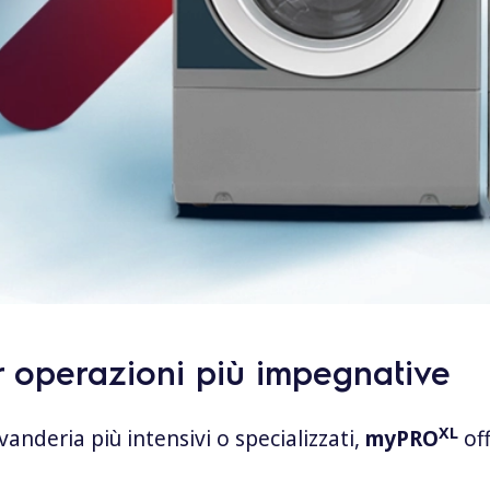
er operazioni più impegnative
XL
vanderia più intensivi o specializzati,
myPRO
off