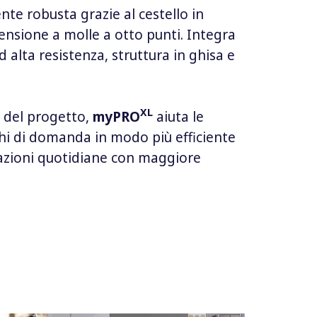
e robusta grazie al cestello in
pensione a molle a otto punti. Integra
d alta resistenza, struttura in ghisa e
XL
o del progetto,
myPRO
aiuta le
chi di domanda in modo più efficiente
riazioni quotidiane con maggiore