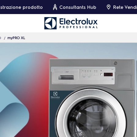
strazione prodotto
Consultants Hub
Rete Vendi
O
myPRO XL