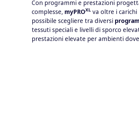
Con programmi e prestazioni progetta
XL
complesse,
myPRO
va oltre i carich
possibile scegliere tra diversi
program
tessuti speciali e livelli di sporco elev
prestazioni elevate per ambienti dove l