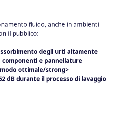
onamento fluido, anche in ambienti
on il pubblico:
assorbimento degli urti altamente
n componenti e pannellature
in modo ottimale/strong>
62 dB durante il processo di lavaggio