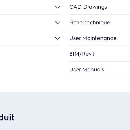
CAD Drawings
Fiche technique
User Maintenance
BIM/Revit
User Manuals
duit