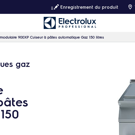
Enregistrement du produit
modulaire 900XP Cuiseur à pâtes automatique Gaz 150 litres
ques gaz
e
pâtes
150