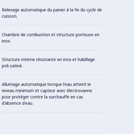
Relevage automatique du panier à la fin du cycle de
Brûleu
cuisson.
sécuri
Chambre de combustion et structure porteuse en
Cuve à
inox.
Panne
Structure interne résistante en inox et habillage
utiliser
poli satiné.
Allumage automatique lorsque l'eau atteint le
niveau minimum et capteur avec électrovanne
pour protéger contre la surchauffe en cas
d'absence d'eau.