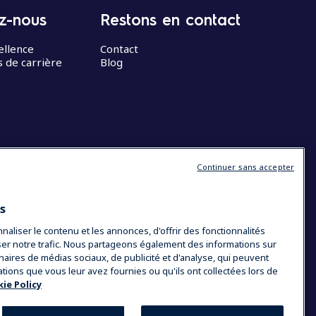
z-nous
Restons en contact
ellence
Contact
 de carrière
Blog
Continuer sans accepter
es
liser le contenu et les annonces, d'offrir des fonctionnalités
yser notre trafic. Nous partageons également des informations sur
tenaires de médias sociaux, de publicité et d'analyse, qui peuvent
ations que vous leur avez fournies ou qu'ils ont collectées lors de
ie Policy