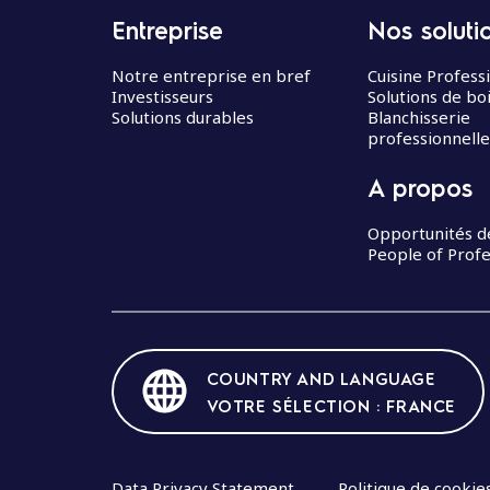
Entreprise
Nos soluti
Notre entreprise en bref
Cuisine Profess
Investisseurs
Solutions de bo
Solutions durables
Blanchisserie
professionnelle
A propos
Opportunités d
People of Profe
COUNTRY AND LANGUAGE
VOTRE SÉLECTION : FRANCE
Data Privacy Statement
Politique de cookie