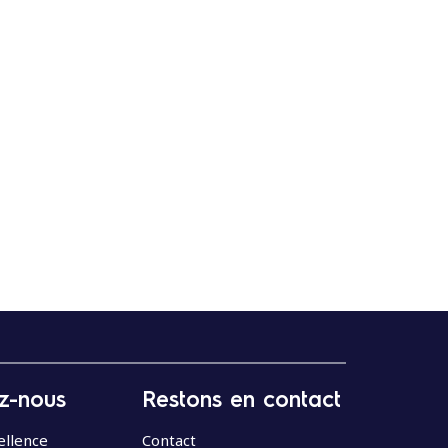
z-nous
Restons en contact
ellence
Contact