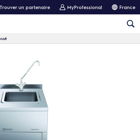
Trouver un partenaire
MyProfessional
France
ossé