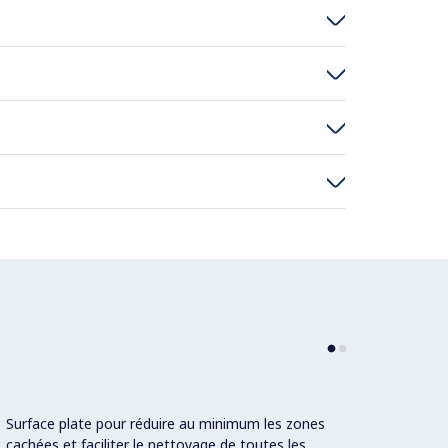
Surface plate pour réduire au minimum les zones
cachées et faciliter le nettoyage de toutes les