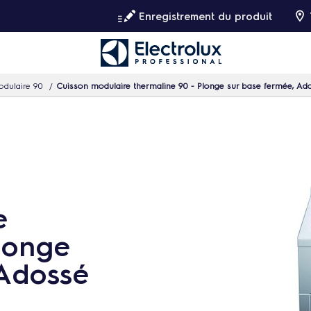
Enregistrement du produit
dulaire 90
Cuisson modulaire thermaline 90 - Plonge sur base fermée, Ad
e
longe
 Adossé