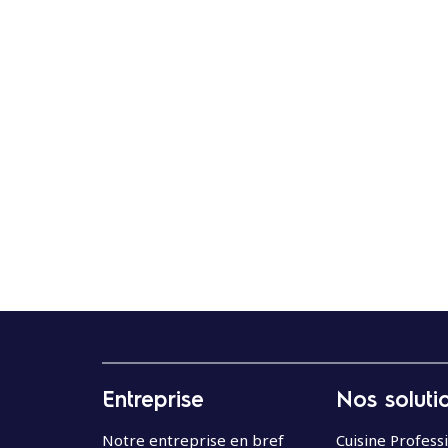
Entreprise
Nos soluti
Notre entreprise en bref
Cuisine Profess