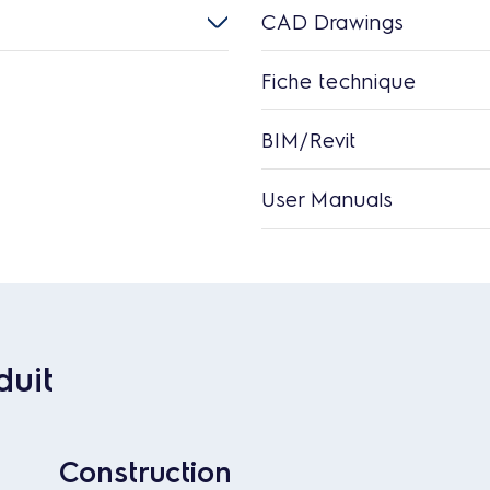
CAD Drawings
Fiche technique
BIM/Revit
User Manuals
duit
Construction