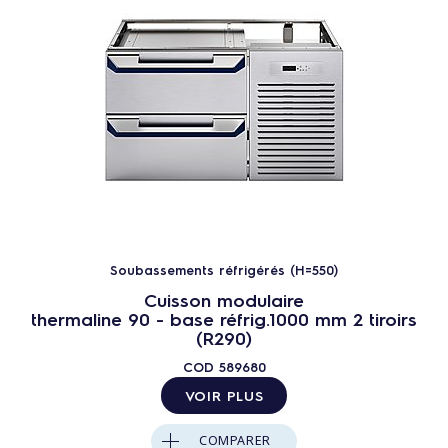
Soubassements réfrigérés (H=550)
Cuisson modulaire
thermaline 90 - base réfrig.1000 mm 2 tiroirs
(R290)
COD
589680
VOIR PLUS
COMPARER