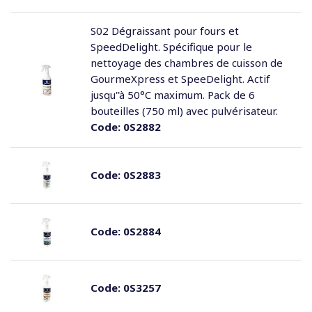
S02 Dégraissant pour fours et
SpeedDelight. Spécifique pour le
nettoyage des chambres de cuisson de
GourmeXpress et SpeeDelight. Actif
jusqu''à 50°C maximum. Pack de 6
bouteilles (750 ml) avec pulvérisateur.
Code:
0S2882
Code:
0S2883
Code:
0S2884
Code:
0S3257