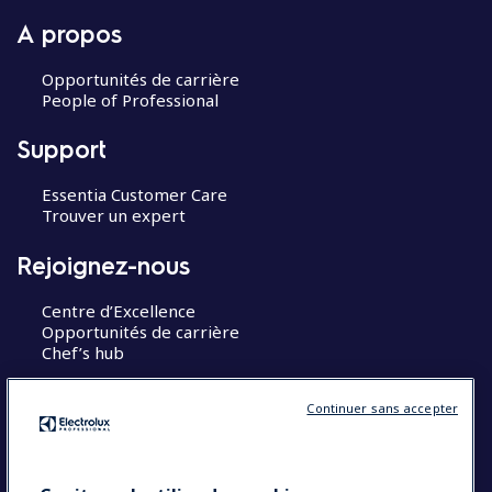
A propos
Opportunités de carrière
People of Professional
Support
Essentia Customer Care
Trouver un expert
Rejoignez-nous
Centre d’Excellence
Opportunités de carrière
Chef’s hub
Restons en contact
Continuer sans accepter
Contact
Blog