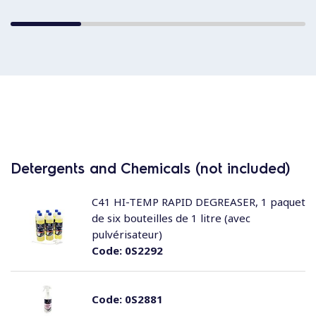
Detergents and Chemicals (not included)
C41 HI-TEMP RAPID DEGREASER, 1 paquet
de six bouteilles de 1 litre (avec
pulvérisateur)
Code:
0S2292
Code:
0S2881