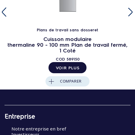
Plans de travail sans dosseret
Cuisson modulaire
thermaline 90 - 100 mm Plan de travail fermé,
1 Coté
COD
589150
VOIR PLUS
COMPARER
Entreprise
Notre entreprise en bref
Investisseurs