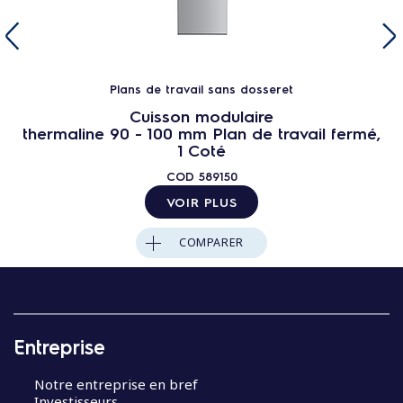
Plans de travail sans dosseret
Cuisson modulaire
thermaline 90 - 100 mm Plan de travail fermé,
1 Coté
COD
589150
VOIR PLUS
COMPARER
Entreprise
Notre entreprise en bref
Investisseurs