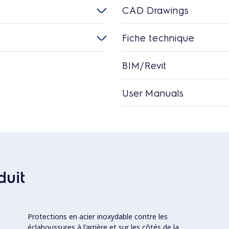
CAD Drawings
Fiche technique
BIM/Revit
User Manuals
duit
Protections en acier inoxydable contre les
éclaboussures à l'arrière et sur les côtés de la