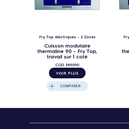
Fry Top électriques - 2 Zones
Fr
Cuisson modulaire
thermaline 90 - Fry Top,
th
travail sur 1 coté
COD
589090
VOIR PLUS
COMPARER