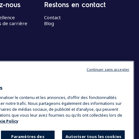
z-nous
Restons en contact
ellence
Contact
 de carrière
Blog
Continuer sans accepter
es
liser le contenu et les annonces, d'offrir des fonctionnalités
yser notre trafic. Nous partageons également des informations sur
tenaires de médias sociaux, de publicité et d'analyse, qui peuvent
ations que vous leur avez fournies ou qu'ils ont collectées lors de
ie Policy
Paramètres des
Autoriser tous les cookies