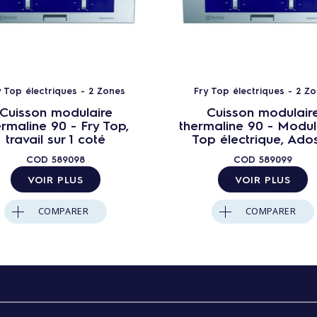
y Top électriques - 2 Zones
Fry Top électriques - 2 Z
Cuisson modulaire
Cuisson modulair
ermaline 90 - Fry Top,
thermaline 90 - Modul
travail sur 1 coté
Top électrique, Ado
COD
589098
COD
589099
VOIR PLUS
VOIR PLUS
COMPARER
COMPARER