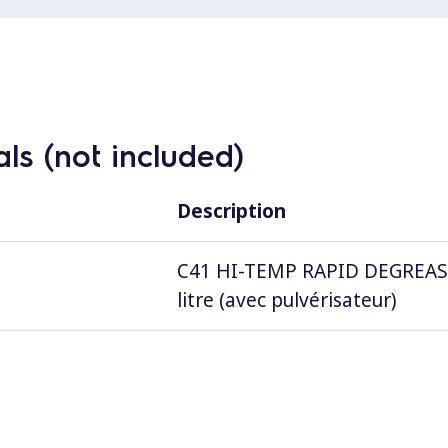
ls (not included)
Description
C41 HI-TEMP RAPID DEGREASER,
litre (avec pulvérisateur)