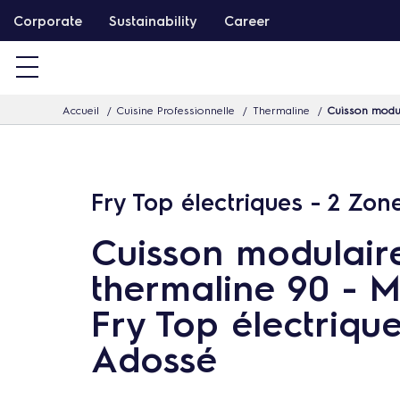
P
Corporate
Sustainability
Career
a
s
s
Accueil
Cuisine Professionnelle
Thermaline
Cuisson modul
e
r
d
i
Fry Top électriques - 2 Zon
r
Cuisson modulair
e
c
thermaline 90 - 
t
Fry Top électrique
e
Adossé
m
e