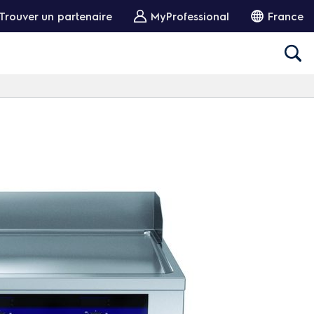
Trouver un partenaire
MyProfessional
France