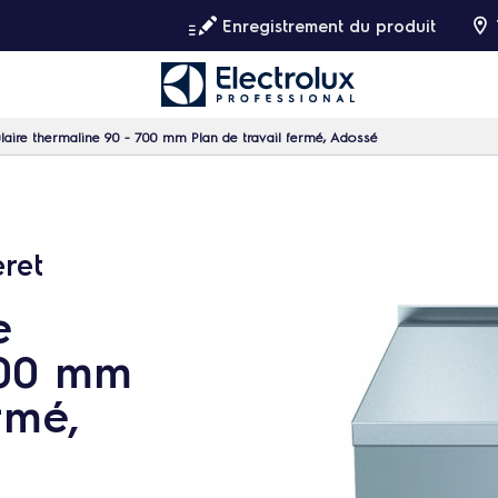
Enregistrement du produit
aire thermaline 90 - 700 mm Plan de travail fermé, Adossé
eret
e
700 mm
rmé,