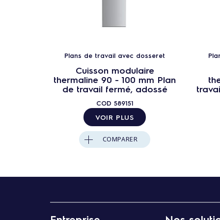
Plans de travail avec dosseret
Pla
Cuisson modulaire
thermaline 90 - 100 mm Plan
th
de travail fermé, adossé
trava
COD
589151
VOIR PLUS
COMPARER
Entreprise
Nos soluti