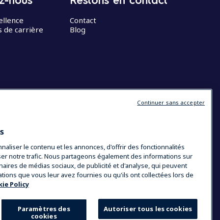
ellence
Contact
 de carrière
Blog
Continuer sans accepter
es
liser le contenu et les annonces, d'offrir des fonctionnalités
yser notre trafic. Nous partageons également des informations sur
tenaires de médias sociaux, de publicité et d'analyse, qui peuvent
ations que vous leur avez fournies ou qu'ils ont collectées lors de
ie Policy
Paramètres des
Autoriser tous les cookies
cookies