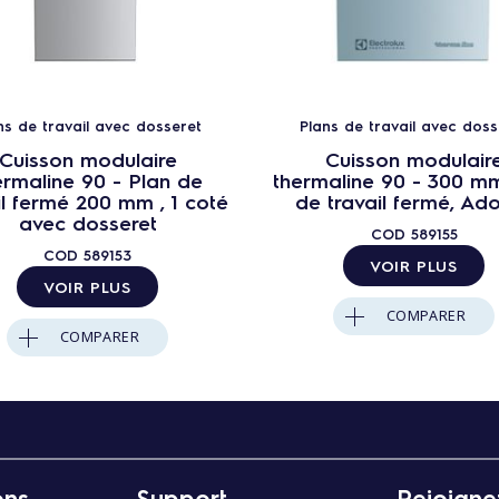
ns de travail avec dosseret
Plans de travail avec doss
Cuisson modulaire
Cuisson modulair
ermaline 90 - Plan de
thermaline 90 - 300 m
il fermé 200 mm , 1 coté
de travail fermé, Ad
avec dosseret
COD
589155
COD
589153
VOIR PLUS
VOIR PLUS
COMPARER
COMPARER
ons
Support
Rejoigne