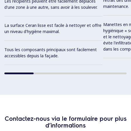
retrait des un
Les récipients peuvent être facilement déplacés
maintenance.
d'une zone à une autre, sans avoir à les soulever.
Manettes en mé
La surface Ceran lisse est facile à nettoyer et offre
hygiénique « so
un niveau d'hygiène maximal.
et le nettoyag
évite l'infiltra
dans les comp
Tous les composants principaux sont facilement
accessibles depuis la façade.
Contactez-nous via le formulaire pour plus
d’informations