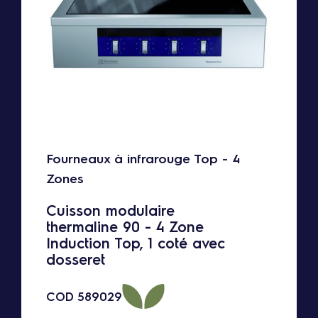
Fourneaux à infrarouge Top - 4
Zones
Cuisson modulaire
thermaline 90 - 4 Zone
Induction Top, 1 coté avec
dosseret
COD
589029