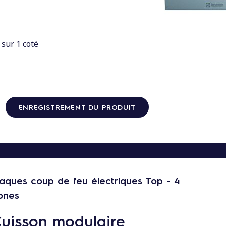
 sur 1 coté
ENREGISTREMENT DU PRODUIT
laques coup de feu électriques Top - 4
ones
uisson modulaire