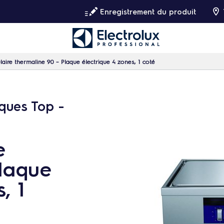
Enregistrement du produit
aire thermaline 90 – Plaque électrique 4 zones, 1 coté
ques Top -
e
Plaque
, 1