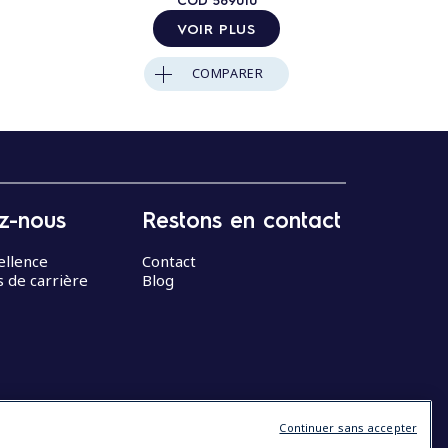
VOIR PLUS
COMPARER
z-nous
Restons en contact
ellence
Contact
 de carrière
Blog
Continuer sans accepter