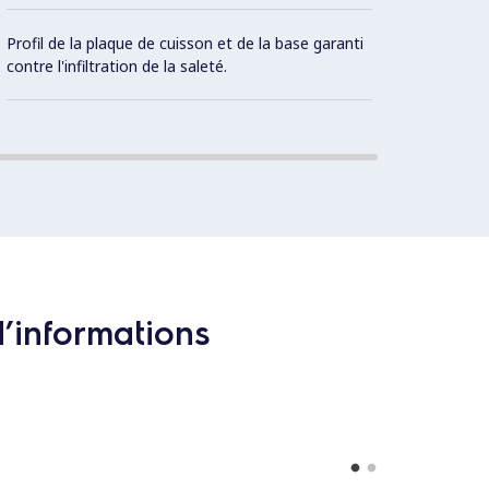
Profil de la plaque de cuisson et de la base garanti
Con
contre l'infiltration de la saleté.
d’informations