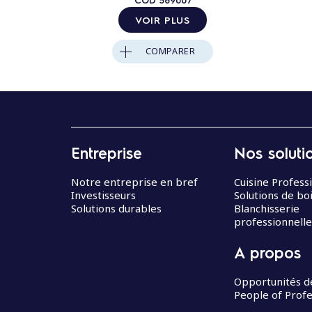
VOIR PLUS
COMPARER
Entreprise
Nos soluti
Notre entreprise en bref
Cuisine Profess
Investisseurs
Solutions de bo
Solutions durables
Blanchisserie
professionnelle
A propos
Opportunités d
People of Profe