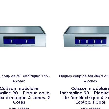
 coup de feu électriques Top -
Plaques coup de feu électriqu
4 Zones
4 Zones
Cuisson modulaire
Cuisson modulair
aline 90 - Plaque coup
thermaline 90 - Plaqu
ux électrique 4 zones, 2
de feu électrique 4 z
Cotés
Ecotop, 1 Coté
COD
589008
COD
589009