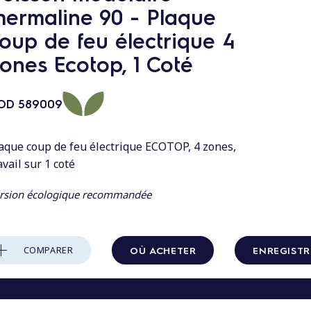
hermaline 90 - Plaque
oup de feu électrique 4
ones Ecotop, 1 Coté
OD
589009
aque coup de feu électrique ECOTOP, 4 zones,
avail sur 1 coté
rsion écologique recommandée
OÙ ACHETER
ENREGISTR
COMPARER