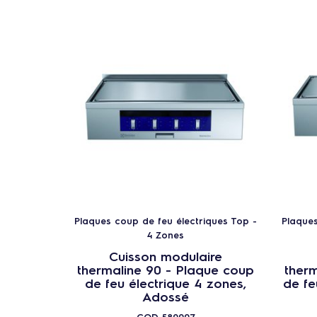
Plaques coup de feu électriques Top -
Plaques
4 Zones
Cuisson modulaire
thermaline 90 - Plaque coup
therm
de feu électrique 4 zones,
de fe
Adossé
COD
589007