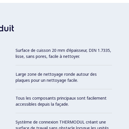
duit
Surface de cuisson 20 mm d'épaisseur, DIN 1.7335,
lisse, sans pores, facile à nettoyer.
Large zone de nettoyage ronde autour des
plaques pour un nettoyage facile.
Tous les composants principaux sont facilement
accessibles depuis la façade.
Système de connexion THERMODUL créant une
surface de travail sans obstacle lorsque les unités