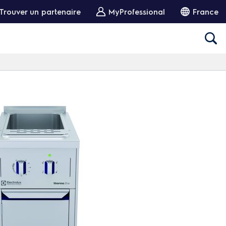
Trouver un partenaire
MyProfessional
France