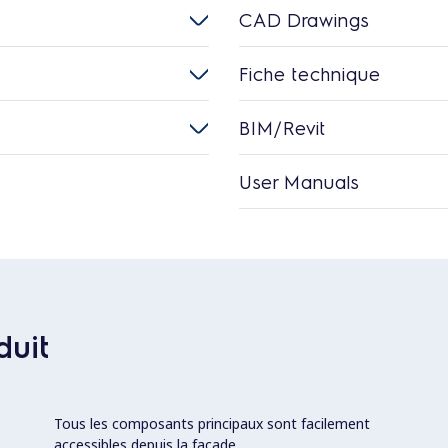
CAD Drawings
Fiche technique
BIM/Revit
User Manuals
duit
Tous les composants principaux sont facilement
accessibles depuis la façade.