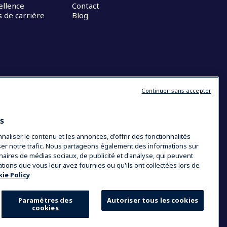
ellence
Contact
 de carrière
Blog
Continuer sans accepter
es
liser le contenu et les annonces, d'offrir des fonctionnalités
yser notre trafic. Nous partageons également des informations sur
tenaires de médias sociaux, de publicité et d'analyse, qui peuvent
ations que vous leur avez fournies ou qu'ils ont collectées lors de
ie Policy
Paramètres des
Autoriser tous les cookies
cookies