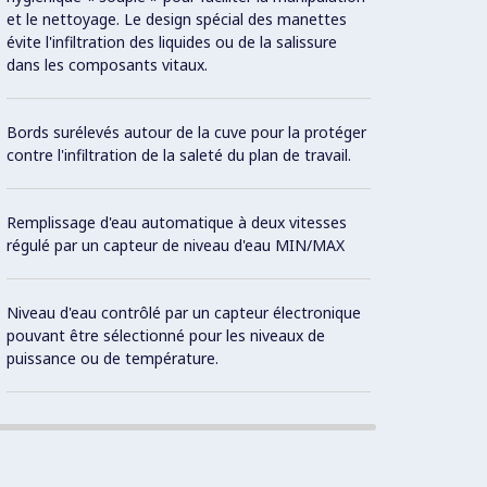
et le nettoyage. Le design spécial des manettes
évite l'infiltration des liquides ou de la salissure
3 syst
dans les composants vitaux.
les él
Réenc
Bords surélevés autour de la cuve pour la protéger
contre l'infiltration de la saleté du plan de travail.
Remplissage d'eau automatique à deux vitesses
régulé par un capteur de niveau d'eau MIN/MAX
Mode «
retrou
Niveau d'eau contrôlé par un capteur électronique
pouvant être sélectionné pour les niveaux de
Con
puissance ou de température.