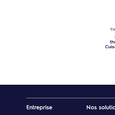
Cu
th
Cuis
Entreprise
Nos soluti