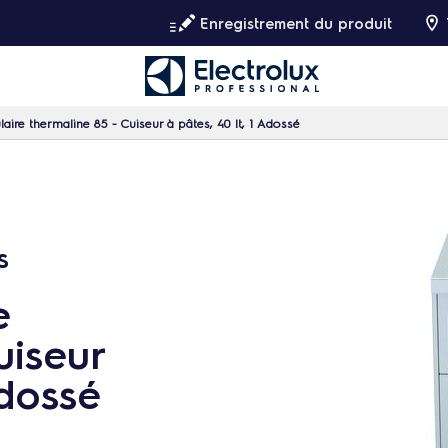
Enregistrement du produit
ire thermaline 85 - Cuiseur à pâtes, 40 lt, 1 Adossé
s
e
uiseur
Adossé