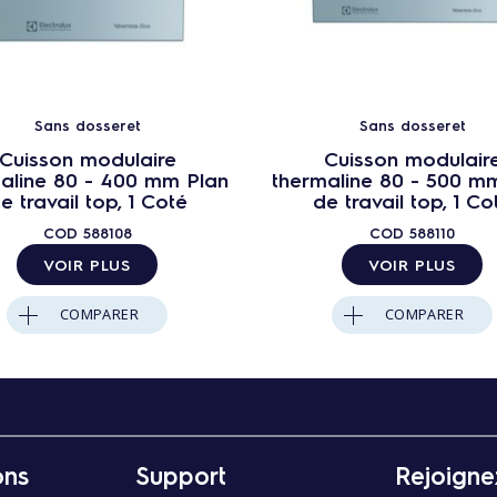
Sans dosseret
Sans dosseret
Cuisson modulaire
Cuisson modulair
aline 80 - 400 mm Plan
thermaline 80 - 500 m
e travail top, 1 Coté
de travail top, 1 Co
COD
588108
COD
588110
VOIR PLUS
VOIR PLUS
COMPARER
COMPARER
ons
Support
Rejoigne