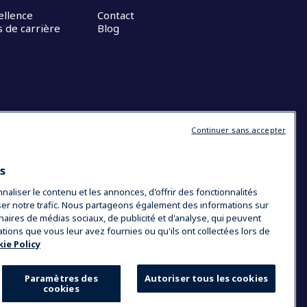
ellence
Contact
 de carrière
Blog
Continuer sans accepter
es
liser le contenu et les annonces, d'offrir des fonctionnalités
yser notre trafic. Nous partageons également des informations sur
tenaires de médias sociaux, de publicité et d'analyse, qui peuvent
ations que vous leur avez fournies ou qu'ils ont collectées lors de
ie Policy
Paramètres des
Autoriser tous les cookies
cookies