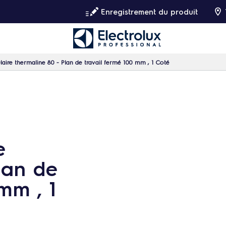
Enregistrement du produit
aire thermaline 80 - Plan de travail fermé 100 mm , 1 Coté
e
lan de
mm , 1