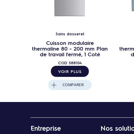
Sans dosseret
Cuisson modulaire
thermaline 80 - 200 mm Plan
therm
de travail fermé, 1 Coté
d
COD
588104
VOIR PLUS
COMPARER
Entreprise
Nos soluti