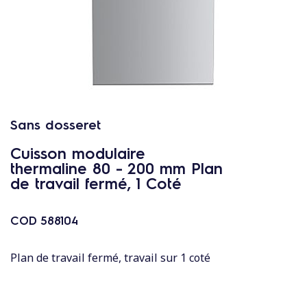
c
o
n
t
e
n
u
Sans dosseret
Cuisson modulaire
thermaline 80 - 200 mm Plan
de travail fermé, 1 Coté
COD
588104
Plan de travail fermé, travail sur 1 coté