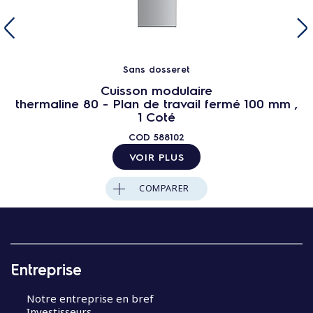
Sans dosseret
Cuisson modulaire
thermaline 80 - Plan de travail fermé 100 mm ,
1 Coté
COD
588102
VOIR PLUS
COMPARER
Entreprise
Notre entreprise en bref
Investisseurs