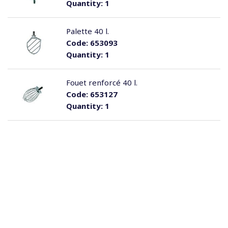
Quantity:
1
Palette 40 l.
Code:
653093
Quantity:
1
Fouet renforcé 40 l.
Code:
653127
Quantity:
1