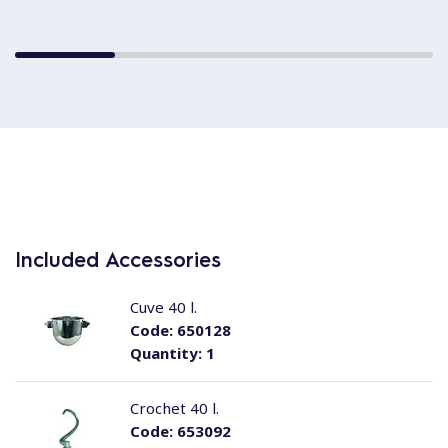
Included Accessories
Cuve 40 l.
Code:
650128
Quantity:
1
Crochet 40 l.
Code:
653092