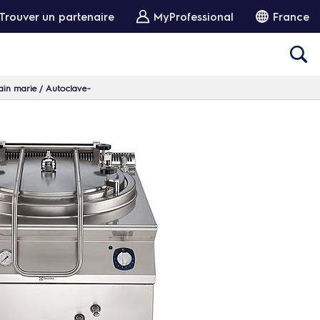
Trouver un partenaire
MyProfessional
France
ain marie / Autoclave-