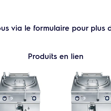
s via le formulaire pour plus 
Produits en lien