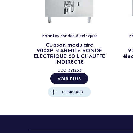
Marmites rondes électriques
Ma
Cuisson modulaire
900XP MARMITE RONDE
9
ELECTRIQUE 60 L CHAUFFE
éle
INDIRECTE
COD
391233
VOIR PLUS
COMPARER