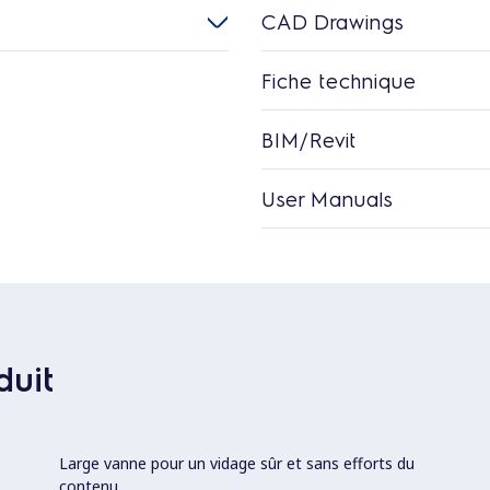
CAD Drawings
Fiche technique
BIM/Revit
User Manuals
duit
Large vanne pour un vidage sûr et sans efforts du
contenu.