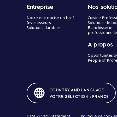
Entreprise
Nos soluti
Notre entreprise en bref
Cuisine Profess
Investisseurs
Solutions de bo
Solutions durables
Blanchisserie
professionnelle
A propos
Opportunités d
People of Profe
COUNTRY AND LANGUAGE
VOTRE SÉLECTION : FRANCE
Data Privacy Statement
Politique de cookie