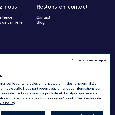
z-nous
Restons en contact
ellence
Contact
 de carrière
Blog
Continuer sans accepter
es
liser le contenu et les annonces, d'offrir des fonctionnalités
yser notre trafic. Nous partageons également des informations sur
tenaires de médias sociaux, de publicité et d'analyse, qui peuvent
ations que vous leur avez fournies ou qu'ils ont collectées lors de
ie Policy