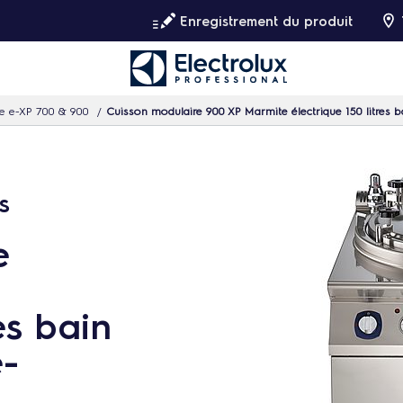
Enregistrement du produit
e e-XP 700 & 900
Cuisson modulaire 900 XP Marmite électrique 150 litres b
s
e
es bain
e-