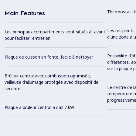
Thermostat du 
Main Features
Les récipients
Les principaux compartiments sont situés à l'avant
d'une zone à u
pour faciliter l'entretien.
Possibilité d'
Plaque de cuisson en fonte, facile à nettoyer.
différentes, a
sur la plaque p
Brûleur central avec combustion optimisée,
veilleuse d'allumage protégée avec dispositif de
Le centre de l
sécurité.
température m
progressivement
Plaque à brûleur central à gaz 7 kW.