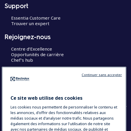
Support
Essentia Customer Care
Trouver un expert
Rejoignez-nous
Centre d’Excellence
Opportunités de carrière
Chef’s hub
Restons en contact
Continuer sans accepter
Contact
Blog
Ce site web utilise des cookies
Les cookies nous permettent de personnaliser le contenu et
les annonces, d'offrir des fonctionnalités relatives aux
médias sociaux et d'analyser notre trafic. Nous partageons
également des informations sur l'utilisation de notre site
COUNTRY AND LANGUAGE
avec nos partenaires de médias sociaux, de publicité et