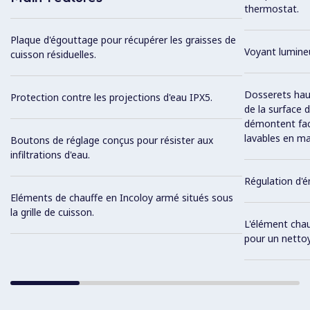
thermostat.
Plaque d'égouttage pour récupérer les graisses de
Voyant lumineu
cuisson résiduelles.
Dosserets hauts
Protection contre les projections d'eau IPX5.
de la surface 
démontent fac
lavables en ma
Boutons de réglage conçus pour résister aux
infiltrations d'eau.
Régulation d'é
Eléments de chauffe en Incoloy armé situés sous
la grille de cuisson.
L'élément chau
pour un nettoy