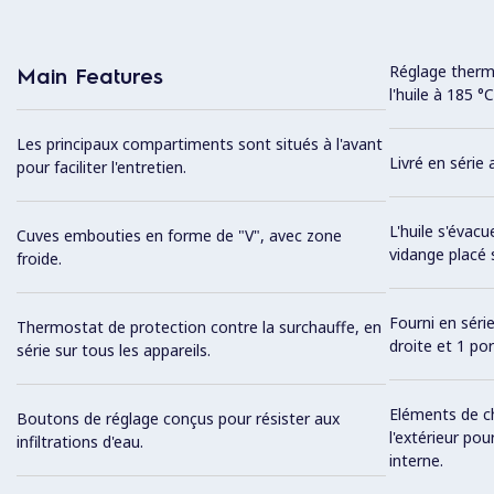
Réglage therm
Main Features
l'huile à 185 
Les principaux compartiments sont situés à l'avant
Livré en série
pour faciliter l'entretien.
L'huile s'évac
Cuves embouties en forme de "V", avec zone
vidange placé 
froide.
Fourni en série
Thermostat de protection contre la surchauffe, en
droite et 1 por
série sur tous les appareils.
Eléments de ch
Boutons de réglage conçus pour résister aux
l'extérieur pou
infiltrations d'eau.
interne.