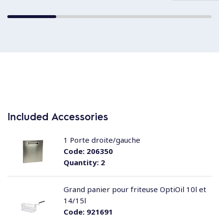
Included Accessories
1 Porte droite/gauche
Code:
206350
Quantity:
2
Grand panier pour friteuse OptiOil 10l et
14/15l
Code:
921691