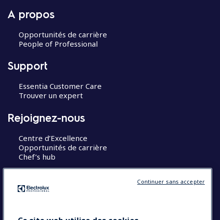
A propos
Opportunités de carrière
People of Professional
Support
Essentia Customer Care
Trouver un expert
Rejoignez-nous
Centre d’Excellence
Opportunités de carrière
Chef’s hub
Restons en contact
Continuer sans accepter
Contact
Blog