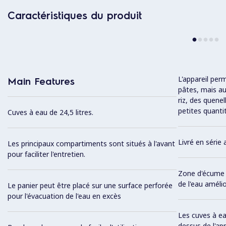
Caractéristiques du produit
L'appareil per
Main Features
pâtes, mais au
riz, des quene
petites quanti
Cuves à eau de 24,5 litres.
Livré en série
Les principaux compartiments sont situés à l'avant
pour faciliter l'entretien.
Zone d'écume p
de l'eau amélio
Le panier peut être placé sur une surface perforée
pour l'évacuation de l'eau en excès
Les cuves à ea
dessus de l'app