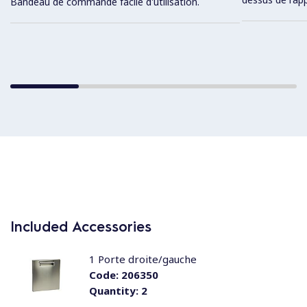
Bandeau de commande facile d'utilisation.
Included Accessories
1 Porte droite/gauche
Code:
206350
Quantity:
2