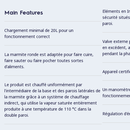
Eléments en I
Main Features
sécurité situés
paroi.
Chargement minimal de 20L pour un
fonctionnement correct
Valve externe 
en excédent, a
pendant la pha
La marmite ronde est adaptée pour faire cuire,
faire sauter ou faire pocher toutes sortes
d'aliments.
Appareil certif
Le produit est chauffé uniformément par
Un manomètre 
l'intermédiaire de la base et des parois latérales de
fonctionnemen
la marmite grâce à un système de chauffage
indirect, qui utilise la vapeur saturée entièrement
produite à une température de 110 °C dans la
Régulation d'é
double paroi.