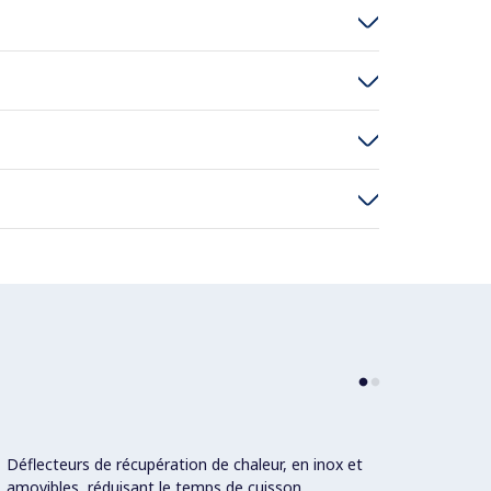
Déflecteurs de récupération de chaleur, en inox et
Con
amovibles, réduisant le temps de cuisson.