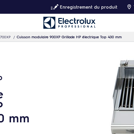
Enregistrement du produit
 700XP
Cuisson modulaire 900XP Grillade HP électrique Top 400 mm
p
e
P
00 mm