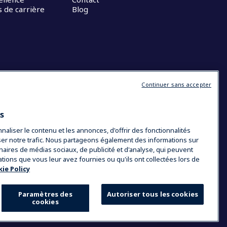
 de carrière
Blog
Continuer sans accepter
es
liser le contenu et les annonces, d'offrir des fonctionnalités
yser notre trafic. Nous partageons également des informations sur
tenaires de médias sociaux, de publicité et d'analyse, qui peuvent
ations que vous leur avez fournies ou qu'ils ont collectées lors de
ie Policy
Paramètres des
Autoriser tous les cookies
cookies