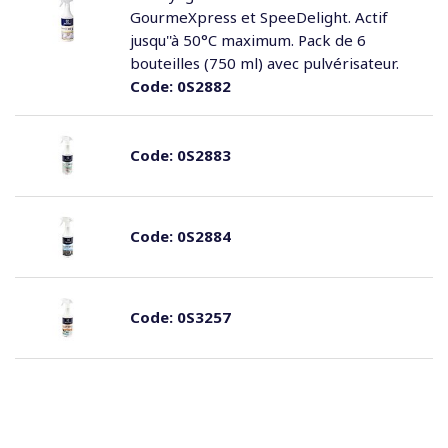
GourmeXpress et SpeeDelight. Actif
jusqu''à 50°C maximum. Pack de 6
bouteilles (750 ml) avec pulvérisateur.
Code:
0S2882
Code:
0S2883
Code:
0S2884
Code:
0S3257