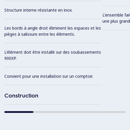
Structure interne résistante en inox.
L'ensemble fa
une plus grande
Les bords à angle droit éliminent les espaces et les
pièges à salissure entre les éléments.
L'élément doit être installé sur des soubassements
900XP.
Convient pour une installation sur un comptoir.
Construction