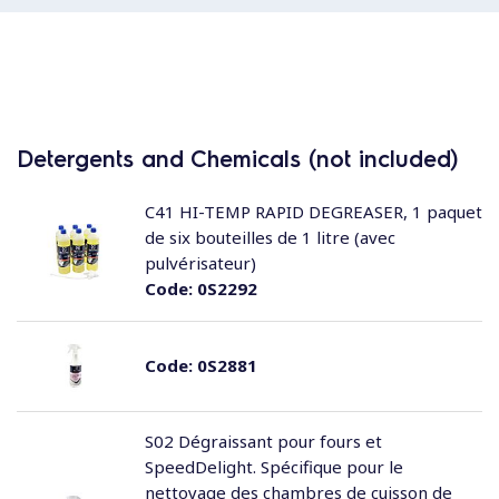
Detergents and Chemicals (not included)
C41 HI-TEMP RAPID DEGREASER, 1 paquet
de six bouteilles de 1 litre (avec
pulvérisateur)
Code:
0S2292
Code:
0S2881
S02 Dégraissant pour fours et
SpeedDelight. Spécifique pour le
nettoyage des chambres de cuisson de