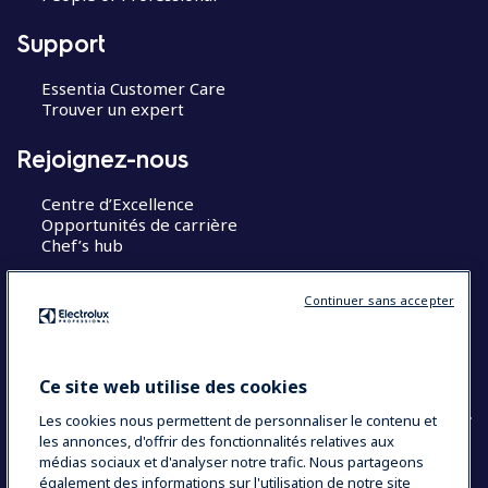
Support
Essentia Customer Care
Trouver un expert
Rejoignez-nous
Centre d’Excellence
Opportunités de carrière
Chef’s hub
Restons en contact
Continuer sans accepter
Contact
Blog
Ce site web utilise des cookies
Les cookies nous permettent de personnaliser le contenu et
les annonces, d'offrir des fonctionnalités relatives aux
médias sociaux et d'analyser notre trafic. Nous partageons
également des informations sur l'utilisation de notre site
COUNTRY AND LANGUAGE