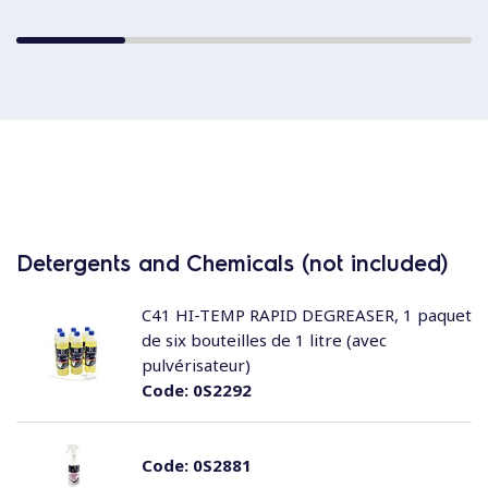
Detergents and Chemicals (not included)
C41 HI-TEMP RAPID DEGREASER, 1 paquet
de six bouteilles de 1 litre (avec
pulvérisateur)
Code:
0S2292
Code:
0S2881