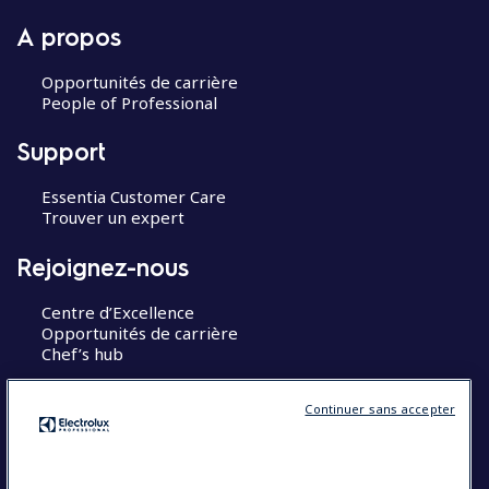
A propos
Opportunités de carrière
People of Professional
Support
Essentia Customer Care
Trouver un expert
Rejoignez-nous
Centre d’Excellence
Opportunités de carrière
Chef’s hub
Restons en contact
Continuer sans accepter
Contact
Blog