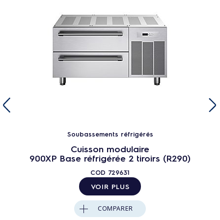
Soubassements réfrigérés
Cuisson modulaire
900XP Base réfrigérée 2 tiroirs (R290)
COD
729631
VOIR PLUS
COMPARER