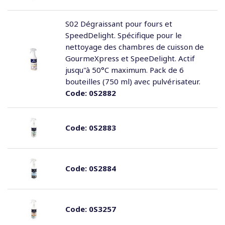
S02 Dégraissant pour fours et
SpeedDelight. Spécifique pour le
nettoyage des chambres de cuisson de
GourmeXpress et SpeeDelight. Actif
jusqu''à 50°C maximum. Pack de 6
bouteilles (750 ml) avec pulvérisateur.
Code:
0S2882
Code:
0S2883
Code:
0S2884
Code:
0S3257