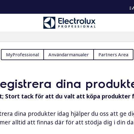
MyProfessional
Användarmanualer
Partners Area
registrera dina produkt
; Stort tack för att du valt att köpa produkter 
rera dina produkter idag hjälper du oss att ge d
er alltid att finnas där för att stödja dig i din 