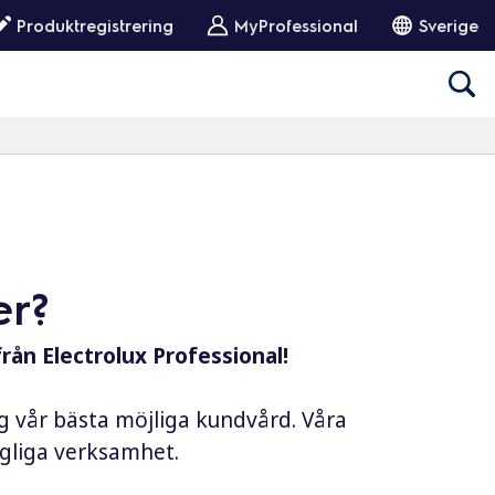
Produktregistrering
MyProfessional
Sverige
er?
från Electrolux Professional!
ig vår bästa möjliga kundvård. Våra
dagliga verksamhet.