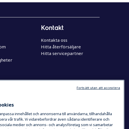
Kontakt
Kontakta oss
oom
Hitta återförsäljare
Hitta servicepartner
gheter
Fortsätt utan att acceptera
ookies
 anpassa innehållet och annonserna till användarna, tillhandahålla
era vår trafik. Vi vidarebefordrar även sådana identifierare och
de sociala medier och annons- och analysföretag som vi samarbetar