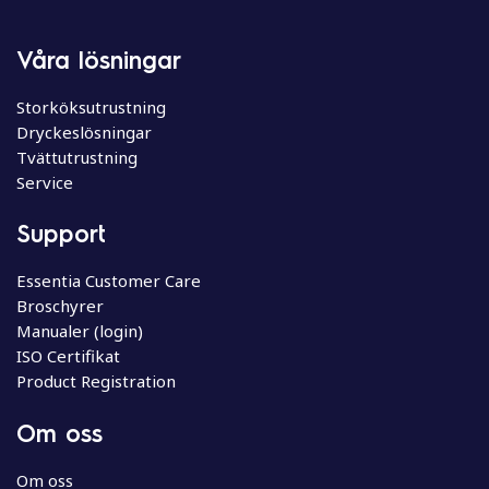
Våra lösningar
Storköksutrustning
Dryckeslösningar
Tvättutrustning
Service
Support
Essentia Customer Care
Broschyrer
Manualer (login)
ISO Certifikat
Product Registration
Om oss
Om oss