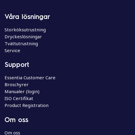
Våra lösningar
Storköksutrustning
Dryckeslösningar
Tvättutrustning
Service
Support
Essentia Customer Care
Broschyrer
Manualer (login)
ISO Certifikat
Product Registration
Om oss
Om oss